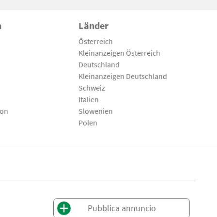
n
Länder
Österreich
Kleinanzeigen Österreich
Deutschland
Kleinanzeigen Deutschland
Schweiz
Italien
son
Slowenien
Polen
Pubblica annuncio