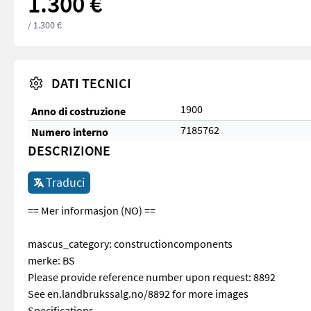
1.300 €
/ 1.300 €
DATI TECNICI
1900
Anno di costruzione
7185762
Numero interno
DESCRIZIONE
Traduci
== Mer informasjon (NO) ==
mascus_category: constructioncomponents
merke: BS
Please provide reference number upon request: 8892
See en.landbrukssalg.no/8892 for more images
Specifications