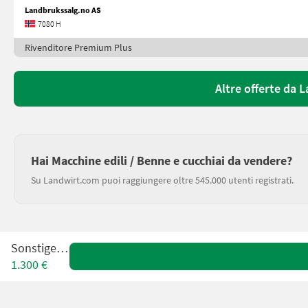
Landbrukssalg.no AS
7080 H
Rivenditore Premium Plus
Altre offerte da 
Hai Macchine edili / Benne e cucchiai da vendere?
Su Landwirt.com puoi raggiungere oltre 545.000 utenti registrati.
Sonstige BS
1.300 €