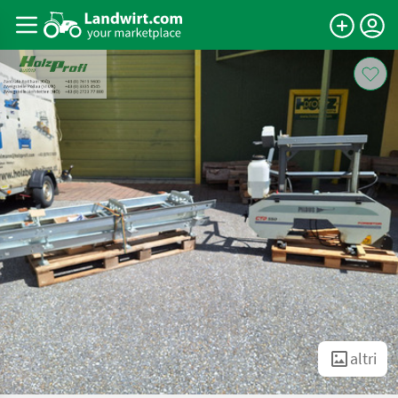
altri