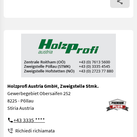
Holzprofi Austria GmbH, Zweigstelle Stmk.
Gewerbegebiet Obersaifen 252
8225 - Pöllau
Stiria Austria
+43 3335 ****
Richiedi richiamata