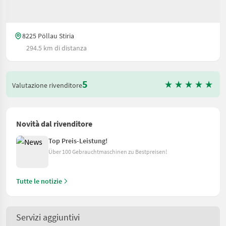
8225 Pöllau Stiria
294.5 km di distanza
5
Valutazione rivenditore
Novità dal rivenditore
Top Preis-Leistung!
Über 100 Gebrauchtmaschinen zu Bestpreisen!
Tutte le notizie
Servizi aggiuntivi