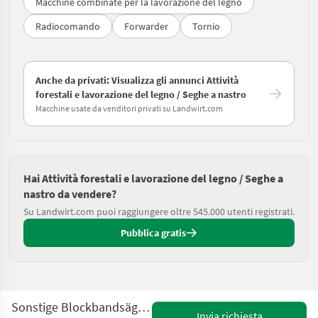
Macchine combinate per la lavorazione del legno
Radiocomando
Forwarder
Tornio
Anche da privati: Visualizza gli annunci Attività
forestali e lavorazione del legno / Seghe a nastro
Macchine usate da venditori privati su Landwirt.com
Hai Attività forestali e lavorazione del legno / Seghe a
nastro da vendere?
Su Landwirt.com puoi raggiungere oltre 545.000 utenti registrati.
Pubblica gratis
Sonstige Blockbandsäge Hauslhof CTR550 gebraucht
Invia richiesta