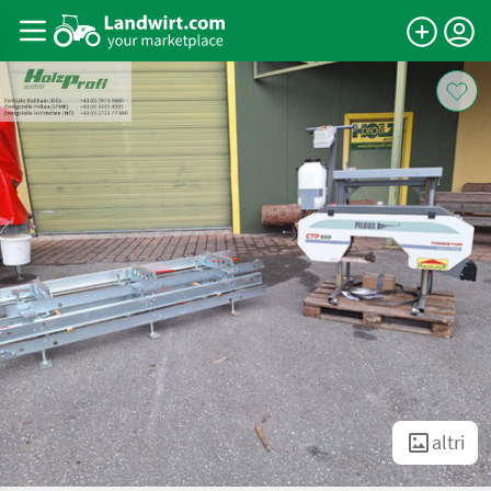
altri