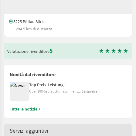
8225 Pöllau Stiria
294.5 km di distanza
5
Valutazione rivenditore
Novità dal rivenditore
Top Preis-Leistung!
Über 100 Gebrauchtmaschinen zu Bestpreisen!
Tutte le notizie
Servizi aggiuntivi