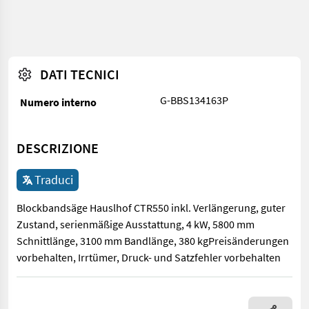
DATI TECNICI
G-BBS134163P
Numero interno
DESCRIZIONE
Traduci
Blockbandsäge Hauslhof CTR550 inkl. Verlängerung, guter
Zustand, serienmäßige Ausstattung, 4 kW, 5800 mm
Schnittlänge, 3100 mm Bandlänge, 380 kgPreisänderungen
vorbehalten, Irrtümer, Druck- und Satzfehler vorbehalten
Blockbandsäge Hauslhof CTR550 inkl. Verlängerung, guter Zust