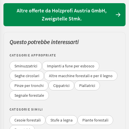
Altre offerte da Holzprofi Austria GmbH,
Zweigstelle Stmk.
Questo potrebbe interessarti
CATEGORIE APPROPRIATE
Sminuzzatrici
Impianti a fune per esbosco
Seghe circolari
Altre macchine forestali e per il legno
Pinze per tronchi
Cippatrici
Piallatrici
Segnale forestale
CATEGORIE SIMILI
Cesoie forestali
Stufe a legna
Piante forestali