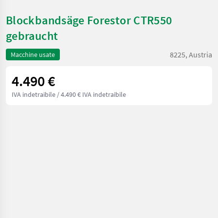
Blockbandsäge Forestor CTR550
gebraucht
8225, Austria
Macchine usate
4.490 €
IVA indetraibile
/ 4.490 € IVA indetraibile