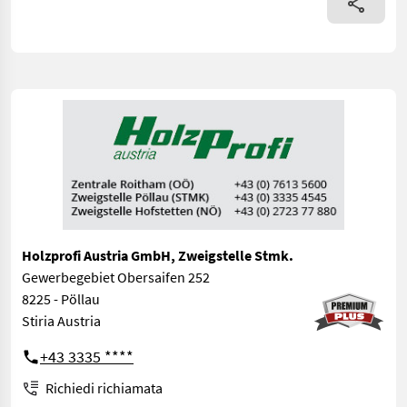
Holzprofi Austria GmbH, Zweigstelle Stmk.
Gewerbegebiet Obersaifen 252
8225 - Pöllau
Stiria Austria
+43 3335 ****
Richiedi richiamata