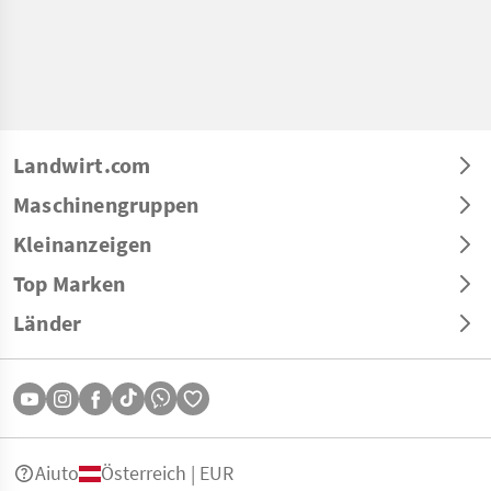
Landwirt.com
Maschinengruppen
Kleinanzeigen
Top Marken
Länder
Aiuto
Österreich | EUR