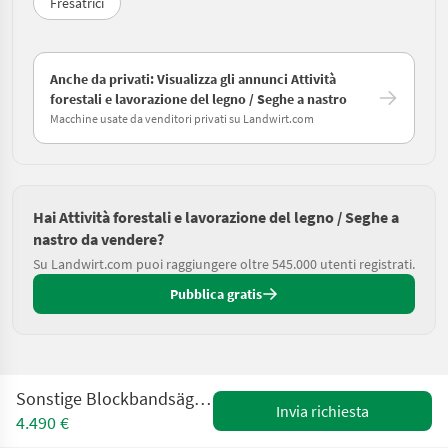
Fresatrici
Anche da privati: Visualizza gli annunci Attività
forestali e lavorazione del legno / Seghe a nastro
Macchine usate da venditori privati su Landwirt.com
Hai Attività forestali e lavorazione del legno / Seghe a
nastro da vendere?
Su Landwirt.com puoi raggiungere oltre 545.000 utenti registrati.
Pubblica gratis
Sonstige Blockbandsäge Forestor CTR550 gebraucht
Invia richiesta
4.490 €