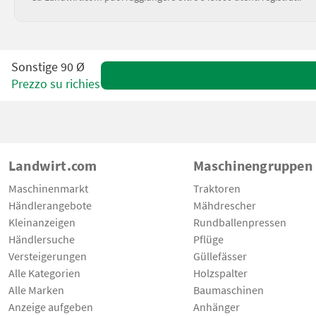
Sonstige 90 Ø
Prezzo su richiesta
Landwirt.com
Maschinengruppen
Maschinenmarkt
Traktoren
Händlerangebote
Mähdrescher
Kleinanzeigen
Rundballenpressen
Händlersuche
Pflüge
Versteigerungen
Güllefässer
Alle Kategorien
Holzspalter
Alle Marken
Baumaschinen
Anzeige aufgeben
Anhänger