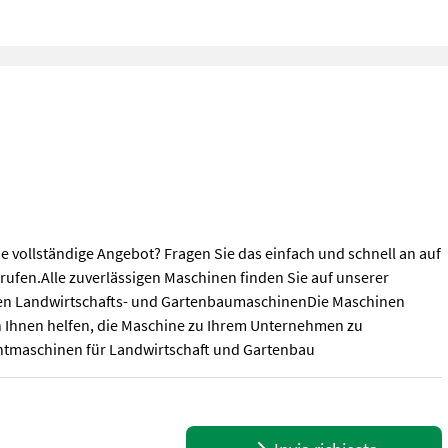
 vollständige Angebot? Fragen Sie das einfach und schnell an auf
ufen.Alle zuverlässigen Maschinen finden Sie auf unserer
hten Landwirtschafts- und GartenbaumaschinenDie Maschinen
 Ihnen helfen, die Maschine zu Ihrem Unternehmen zu
htmaschinen für Landwirtschaft und Gartenbau
e vollständige Angebot? Fragen Sie das einfach und schnell an a