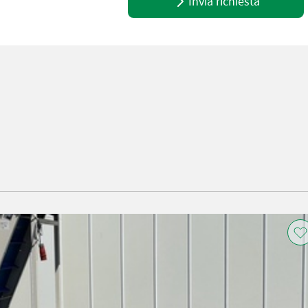
Invia richiesta