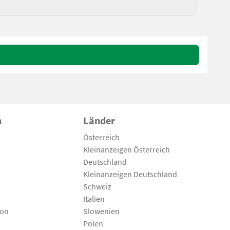
n
Länder
Österreich
Kleinanzeigen Österreich
Deutschland
Kleinanzeigen Deutschland
Schweiz
Italien
son
Slowenien
Polen