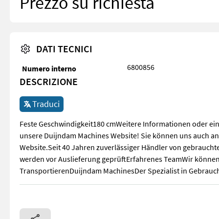
Prezzo su richiesta
DATI TECNICI
6800856
Numero interno
DESCRIZIONE
Traduci
Feste Geschwindigkeit180 cmWeitere Informationen oder eine
unsere Duijndam Machines Website! Sie können uns auch anr
Website.Seit 40 Jahren zuverlässiger Händler von gebrauc
werden vor Auslieferung geprüftErfahrenes TeamWir können
TransportierenDuijndam MachinesDer Spezialist in Gebrauc
Feste Geschwindigkeit180 cmWeitere Informationen oder ein