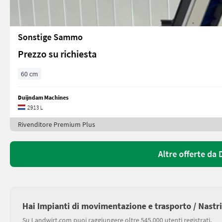
Sonstige Sammo
Prezzo su richiesta
60 cm
Duijndam Machines
2913 L
Rivenditore Premium Plus
Altre offerte da
Hai Impianti di movimentazione e trasporto / Nastri
Su Landwirt.com puoi raggiungere oltre 545.000 utenti registrati.