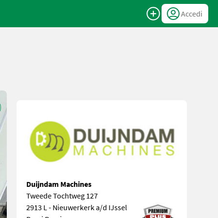
Accedi
Duijndam Machines
Tweede Tochtweg 127
2913 L - Nieuwerkerk a/d IJssel