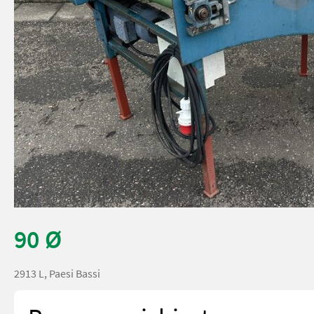
90 Ø
2913 L, Paesi Bassi