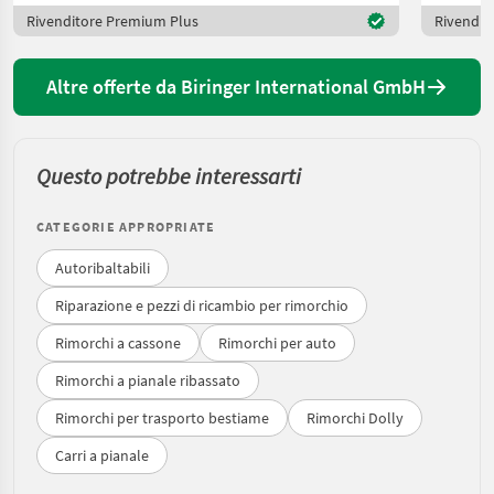
Rivenditore Premium Plus
Rivendit
Altre offerte da Biringer International GmbH
Questo potrebbe interessarti
CATEGORIE APPROPRIATE
Autoribaltabili
Riparazione e pezzi di ricambio per rimorchio
Rimorchi a cassone
Rimorchi per auto
Rimorchi a pianale ribassato
Rimorchi per trasporto bestiame
Rimorchi Dolly
Carri a pianale