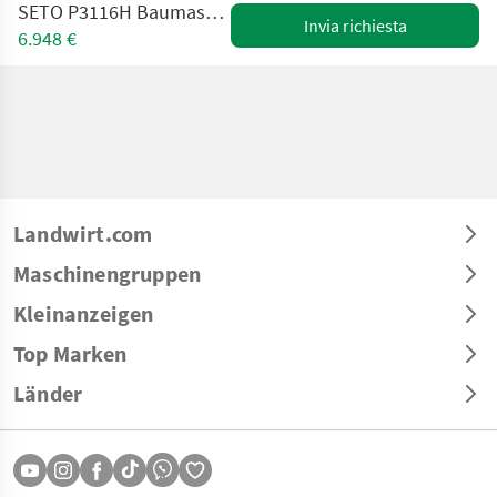
SETO P3116H Baumaschinentransporter - lagernd
Invia richiesta
6.948 €
Landwirt.com
Maschinengruppen
Kleinanzeigen
Top Marken
Länder