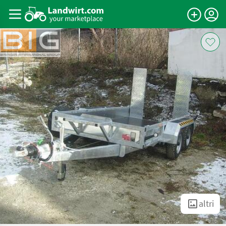
altri