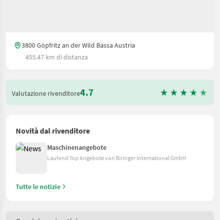
3800 Göpfritz an der Wild Bassa Austria
455.47 km di distanza
4.7
Valutazione rivenditore
Novità dal rivenditore
Maschinenangebote
Laufend Top Angebote von Biringer International GmbH
Tutte le notizie