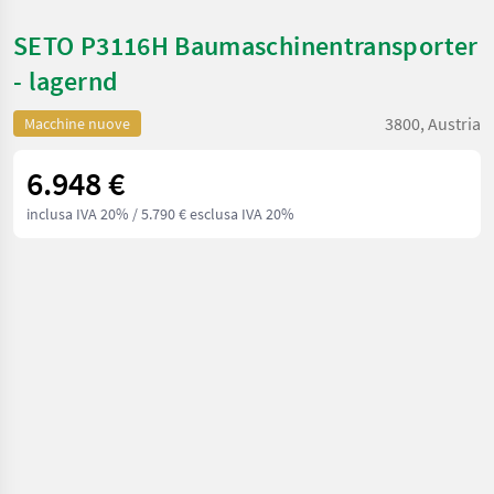
SETO P3116H Baumaschinentransporter
- lagernd
3800, Austria
Macchine nuove
6.948 €
inclusa IVA 20%
/ 5.790 € esclusa IVA 20%