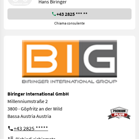
Hans Biringer
+43 2825 *** **
Chiama consulente
Biringer International GmbH
Millenniumstraße 2
3800 - Göpfritz an der Wild
Bassa Austria Austria
+43 2825 *****