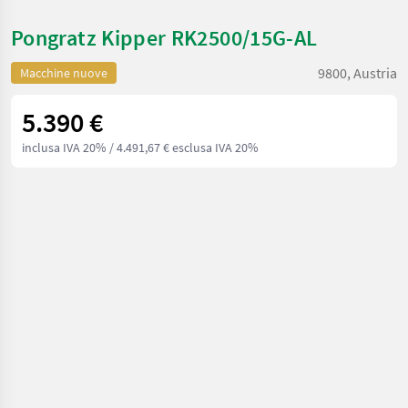
Pongratz Kipper RK2500/15G-AL
9800, Austria
Macchine nuove
5.390 €
inclusa IVA 20%
/ 4.491,67 € esclusa IVA 20%