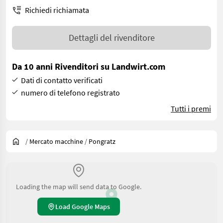
Richiedi richiamata
Dettagli del rivenditore
Da 10 anni Rivenditori su Landwirt.com
Dati di contatto verificati
numero di telefono registrato
Tutti i premi
/
Mercato macchine
/
Pongratz
Loading the map will send data to Google.
Load Google Maps