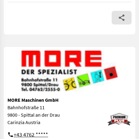
- Rückwärtskipper - elektrische Kippung - Alu-Wände - 1500kg
MORE Maschinen GmbH
Bahnhofstraße 11
9800 - Spittal an der Drau
Carinzia Austria
+43 4762 *****