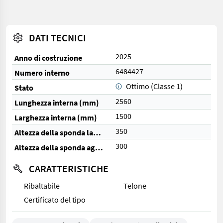
DATI TECNICI
2025
Anno di costruzione
6484427
Numero interno
Ottimo (Classe 1)
Stato
2560
Lunghezza interna (mm)
1500
Larghezza interna (mm)
350
Altezza della sponda laterale (mm)
300
Altezza della sponda aggiuntiva (mm)
CARATTERISTICHE
Ribaltabile
Telone
Certificato del tipo