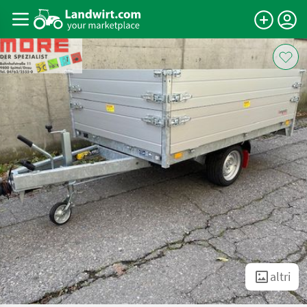
altri