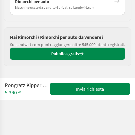
Rimorchi per auto
Macchine usate da venditori privati su Landwirt.com
Hai Rimorchi / Rimorchi per auto da vendere?
Su Landwirt.com puoi raggiungere oltre 545.000 utenti registrati.
Pubblica gratis
Pongratz Kipper RK2500/15G-AL
Invia richiesta
5.390 €