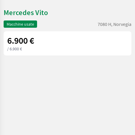
Mercedes Vito
7080 H, Norvegia
Macchine usate
6.900 €
/ 6.900 €