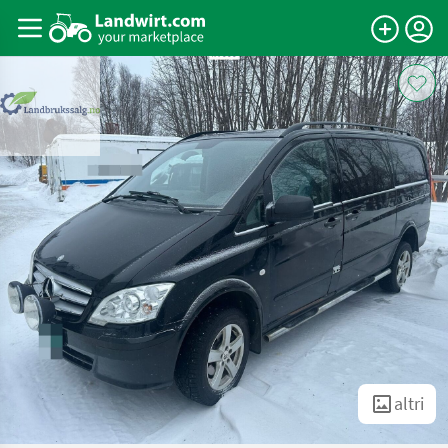
altri