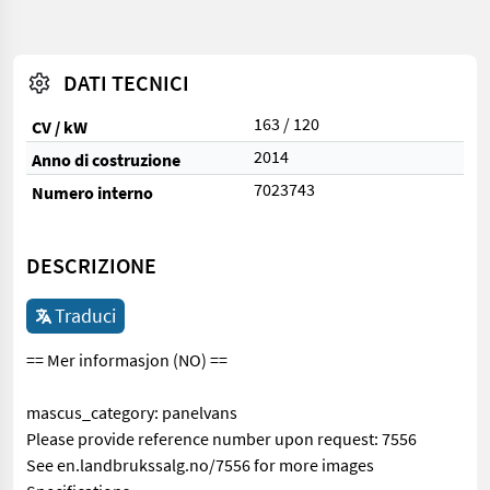
DATI TECNICI
163 / 120
CV / kW
2014
Anno di costruzione
7023743
Numero interno
DESCRIZIONE
Traduci
== Mer informasjon (NO) ==
mascus_category: panelvans
Please provide reference number upon request: 7556
See en.landbrukssalg.no/7556 for more images