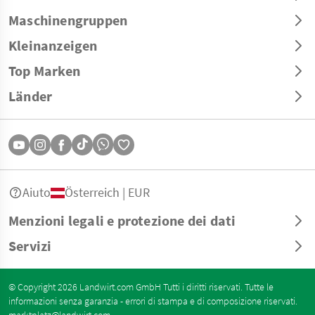
Maschinengruppen
Kleinanzeigen
Top Marken
Länder
Aiuto
Österreich | EUR
Menzioni legali e protezione dei dati
Servizi
© Copyright 2026 Landwirt.com GmbH Tutti i diritti riservati. Tutte le
informazioni senza garanzia - errori di stampa e di composizione riservati.