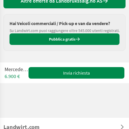
Altre offerte da Landbrukssalg.no AS
Hai Veicoli commerciali / Pick-up e van da vendere?
Su Landwirt.com puoi raggiungere oltre 545.000 utenti registrati.
Pubblica gratis
Mercedes Vito
Invia richiesta
6.900 €
Landwirt.com