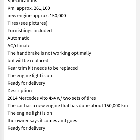
Specifications
Km: approx. 261,100
new engine approx. 150,000
Tires (see pictures)
Furnishings included
Automatic
AC/climate
The handbrake is not working optimally
but will be replaced
Rear trim kit needs to be replaced
The engine light is on
Ready for delivery
Description
2014 Mercedes Vito 4x4 w/ two sets of tires
The car has a new engine that has done about 150,000 km
The engine light is on
the owner says it comes and goes
Ready for delivery