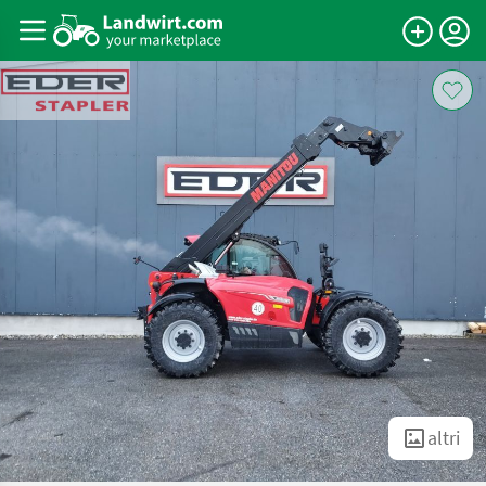
altri