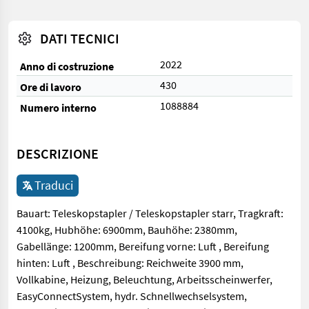
DATI TECNICI
2022
Anno di costruzione
430
Ore di lavoro
1088884
Numero interno
DESCRIZIONE
Traduci
Bauart: Teleskopstapler / Teleskopstapler starr, Tragkraft:
4100kg, Hubhöhe: 6900mm, Bauhöhe: 2380mm,
Gabellänge: 1200mm, Bereifung vorne: Luft , Bereifung
hinten: Luft , Beschreibung: Reichweite 3900 mm,
Vollkabine, Heizung, Beleuchtung, Arbeitsscheinwerfer,
EasyConnectSystem, hydr. Schnellwechselsystem,