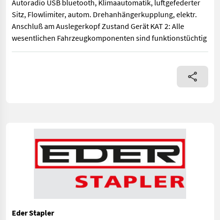
Autoradio USB bluetooth, Klimaautomatik, luftgefederter
Sitz, Flowlimiter, autom. Drehanhängerkupplung, elektr.
Anschluß am Auslegerkopf Zustand Gerät KAT 2: Alle
wesentlichen Fahrzeugkomponenten sind funktionstüchtig
Bauart: Teleskopstapler / Teleskopstapler starr, Tragkraft: 4
Eder Stapler