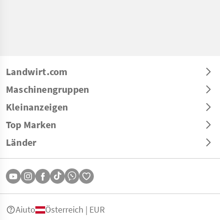
Landwirt.com
Maschinengruppen
Kleinanzeigen
Top Marken
Länder
Aiuto
Österreich | EUR