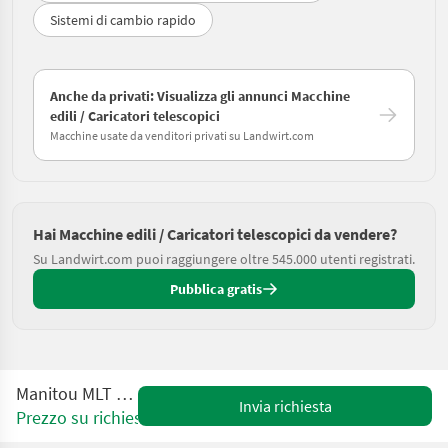
Sistemi di cambio rapido
Anche da privati: Visualizza gli annunci Macchine
edili / Caricatori telescopici
Macchine usate da venditori privati su Landwirt.com
Hai Macchine edili / Caricatori telescopici da vendere?
Su Landwirt.com puoi raggiungere oltre 545.000 utenti registrati.
Pubblica gratis
Manitou MLT 741 130PS
Invia richiesta
Prezzo su richiesta