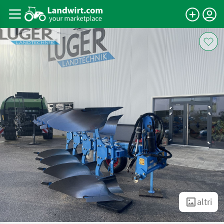
altri