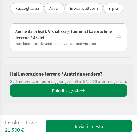
Raccoglisassi
Aratri
Erpici livellatori
Erpici
Anche da privati: Visualizza gli annunci Lavorazione
terreno / Aratri
Macchine usate da venditori privati su Landwirt.com
Hai Lavorazione terreno / Aratri da vendere?
Su Landwirt.com puoi raggiungere oltre 545.000 utenti registrati.
Pubblica gratis
Lemken Juwel 7M V4 N100
Invia richiesta
21.500 €