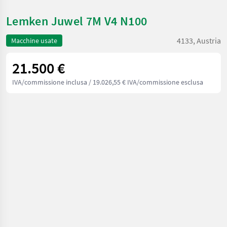
Lemken Juwel 7M V4 N100
4133, Austria
Macchine usate
21.500 €
IVA/commissione inclusa
/ 19.026,55 € IVA/commissione esclusa