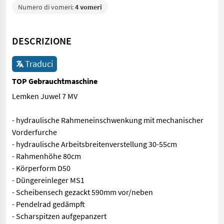
Numero di vomeri:
4 vomeri
DESCRIZIONE
Traduci
TOP Gebrauchtmaschine
Lemken Juwel 7 MV
- hydraulische Rahmeneinschwenkung mit mechanischer
Vorderfurche
- hydraulische Arbeitsbreitenverstellung 30-55cm
- Rahmenhöhe 80cm
- Körperform D50
- Düngereinleger MS1
- Scheibensech gezackt 590mm vor/neben
- Pendelrad gedämpft
- Scharspitzen aufgepanzert