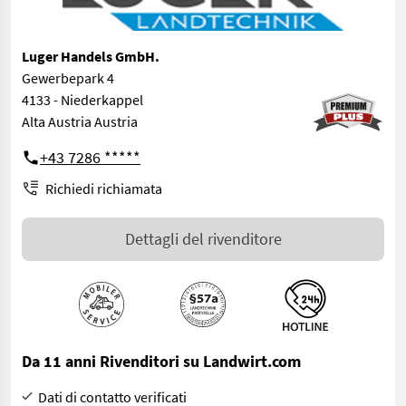
Luger Handels GmbH.
Gewerbepark 4
4133 - Niederkappel
Alta Austria Austria
+43 7286 *****
Richiedi richiamata
Dettagli del rivenditore
Da 11 anni Rivenditori su Landwirt.com
Dati di contatto verificati