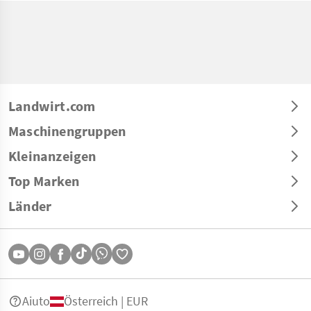
Landwirt.com
Maschinengruppen
Kleinanzeigen
Top Marken
Länder
Aiuto
Österreich | EUR