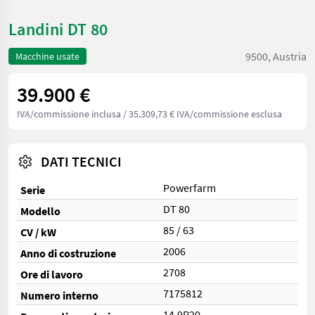
Landini DT 80
9500, Austria
Macchine usate
39.900 €
IVA/commissione inclusa
/ 35.309,73 € IVA/commissione esclusa
DATI TECNICI
Powerfarm
Serie
DT 80
Modello
85 / 63
CV / kW
2006
Anno di costruzione
2708
Ore di lavoro
7175812
Numero interno
14.9R20