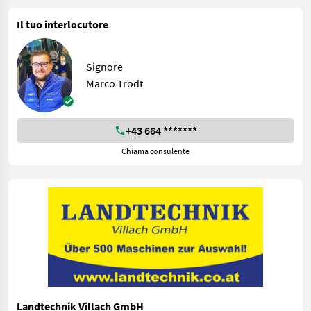
Il tuo interlocutore
Signore
Marco Trodt
+43 664 *******
Chiama consulente
Landtechnik Villach GmbH