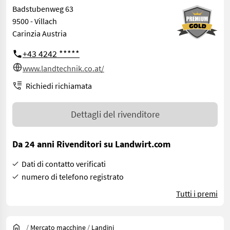
Badstubenweg 63
9500 - Villach
Carinzia Austria
+43 4242 *****
www.landtechnik.co.at/
Richiedi richiamata
Dettagli del rivenditore
Da 24 anni Rivenditori su Landwirt.com
Dati di contatto verificati
numero di telefono registrato
Tutti i premi
/
Mercato macchine
/
Landini