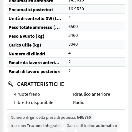
Pneumatico anteriore
16.9R30
Pneumatici posteriori
4
Unità di controllo DW (totale)
6500
Peso totale ammesso (kg)
3460
Peso a vuoto (kg)
3040
Carico utile (kg)
4
Numero di cilindri
2
Fanale da lavoro anteriore
2
Fanali di lavoro posteriori
CARATTERISTICHE
4 ruote freno
Idraulico anteriore
Libretto disponibile
Radio
Numero di giri della presa di potenza:
540/750
trazione:
Trazione integrale
Gancio di traino:
automatico