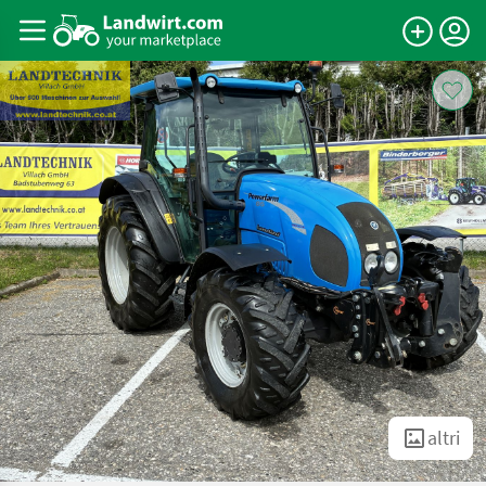
altri