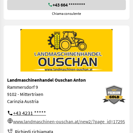
+43 664 ********
Chiama consulente
Landmaschinenhandel Ouschan Anton
Rammersdorf 9
9102 - Mittertrixen
Carinzia Austria
+43 4231 *****
www.landmaschinen-ouschan.at/new2/?page_id=17295
Richiedi richiamata