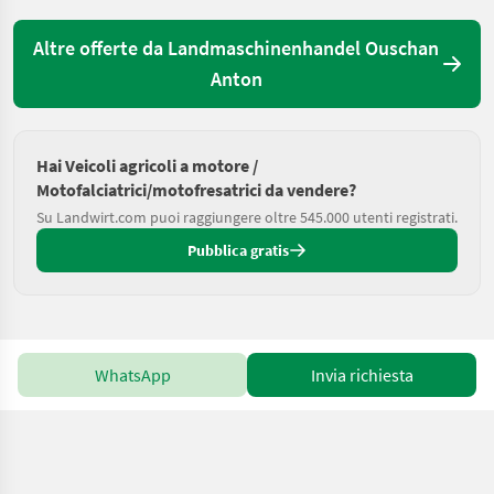
Altre offerte da Landmaschinenhandel Ouschan
Anton
Hai Veicoli agricoli a motore /
Motofalciatrici/motofresatrici da vendere?
Su Landwirt.com puoi raggiungere oltre 545.000 utenti registrati.
Pubblica gratis
WhatsApp
Invia richiesta