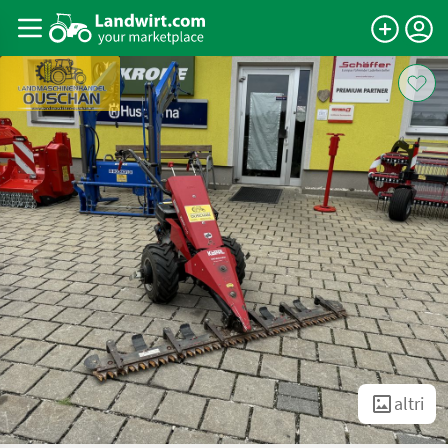
altri