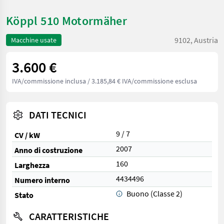
Köppl 510 Motormäher
9102, Austria
Macchine usate
3.600 €
IVA/commissione inclusa
/ 3.185,84 € IVA/commissione esclusa
DATI TECNICI
9 / 7
CV / kW
2007
Anno di costruzione
160
Larghezza
4434496
Numero interno
Buono (Classe 2)
Stato
CARATTERISTICHE