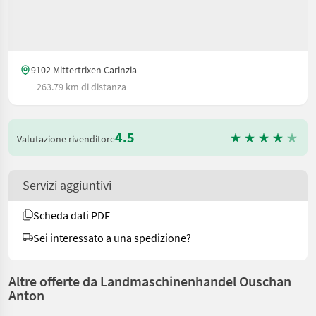
9102 Mittertrixen Carinzia
263.79 km di distanza
4.5
Valutazione rivenditore
Servizi aggiuntivi
Scheda dati PDF
Sei interessato a una spedizione?
Altre offerte da Landmaschinenhandel Ouschan
Anton