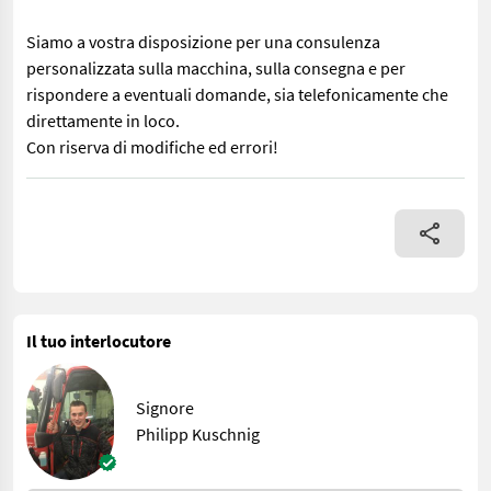
Siamo a vostra disposizione per una consulenza
personalizzata sulla macchina, sulla consegna e per
rispondere a eventuali domande, sia telefonicamente che
direttamente in loco.
Con riserva di modifiche ed errori!
Tosaerba a motore Köppl 510 - Motore a benzina a 4 tempi da 9 C
Il tuo interlocutore
Signore
Philipp Kuschnig