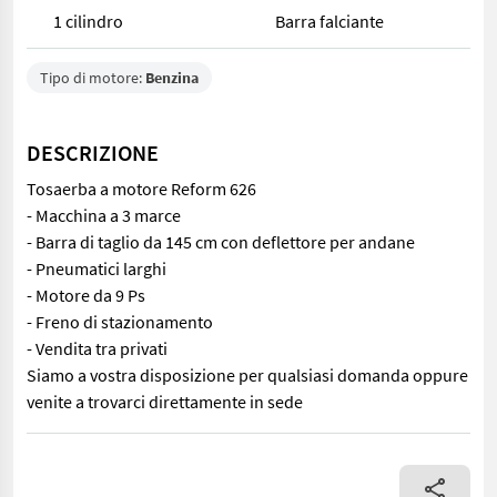
1 cilindro
Barra falciante
Tipo di motore:
Benzina
DESCRIZIONE
Tosaerba a motore Reform 626
- Macchina a 3 marce
- Barra di taglio da 145 cm con deflettore per andane
- Pneumatici larghi
- Motore da 9 Ps
- Freno di stazionamento
- Vendita tra privati
Siamo a vostra disposizione per qualsiasi domanda oppure
venite a trovarci direttamente in sede
Tosaerba a motore Reform 626 - Macchina a 3 marce - Barra di ta