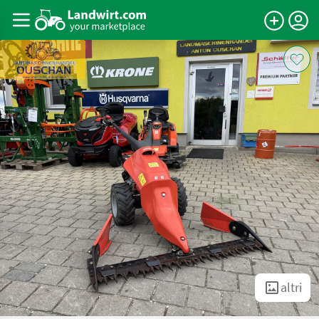
altri