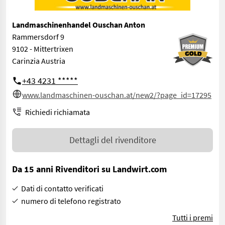
Landmaschinenhandel Ouschan Anton
Rammersdorf 9
9102 - Mittertrixen
Carinzia Austria
+43 4231 *****
www.landmaschinen-ouschan.at/new2/?page_id=17295
Richiedi richiamata
Dettagli del rivenditore
Da 15 anni Rivenditori su Landwirt.com
Dati di contatto verificati
numero di telefono registrato
Tutti i premi