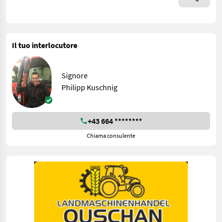
Il tuo interlocutore
Signore
Philipp Kuschnig
+43 664 ********
Chiama consulente