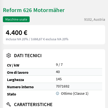
Reform 626 Motormäher
9102, Austria
Macchine usate
4.400 €
inclusa IVA 20%
/ 3.666,67 € esclusa IVA 20%
DATI TECNICI
9 / 7
CV / kW
40
Ore di lavoro
145
Larghezza
7071692
Numero interno
Ottimo (Classe 1)
Stato
CARATTERISTICHE