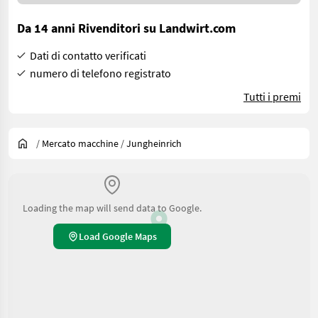
Da 14 anni Rivenditori su Landwirt.com
Dati di contatto verificati
numero di telefono registrato
Tutti i premi
/
Mercato macchine
/
Jungheinrich
Loading the map will send data to Google.
Load Google Maps