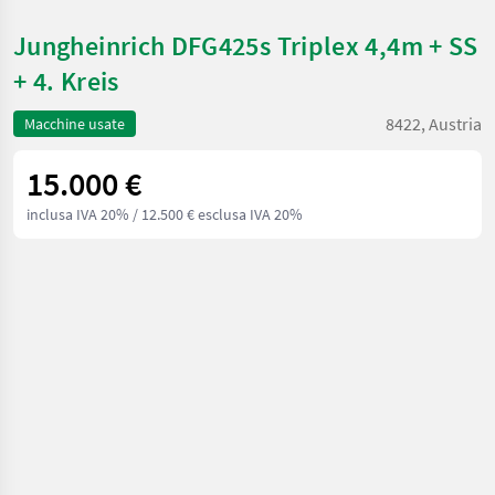
Jungheinrich DFG425s Triplex 4,4m + SS
+ 4. Kreis
8422, Austria
Macchine usate
15.000 €
inclusa IVA 20%
/ 12.500 € esclusa IVA 20%