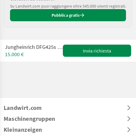
Su Landwirt.com puoi raggiungere oltre 545.000 utenti registrati.
Pubblica gratis
Jungheinrich DFG425s Triplex 4,4m + SS + 4. Kreis
Invia richiesta
15.000 €
Landwirt.com
Maschinengruppen
Kleinanzeigen