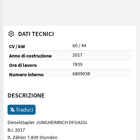
DATI TECNICI
60 / 44
CV / kW
2017
Anno di costruzione
7839
Ore di lavoro
6809038
Numero interno
DESCRIZIONE
Traduci
Dieselstapler JUNGHEINRICH DFG425s
BJ. 2017
lt. Zähler 7.839 Stunden