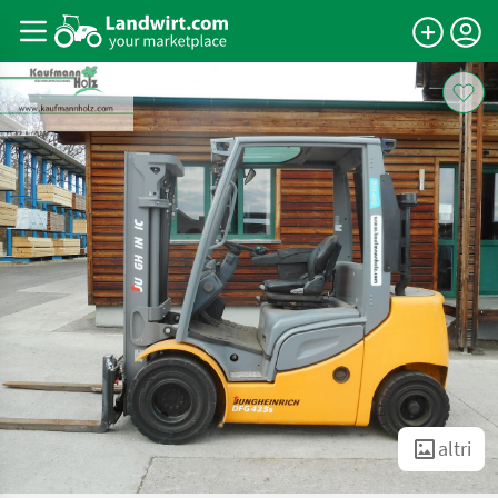
altri