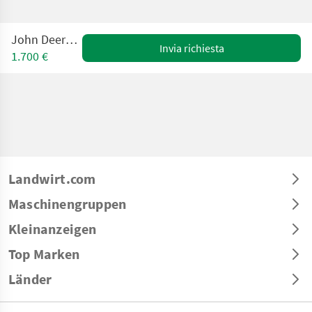
John Deere TC125
Invia richiesta
1.700 €
Landwirt.com
Maschinengruppen
Kleinanzeigen
Top Marken
Länder