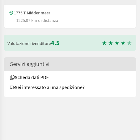
1775 T Middenmeer
1225.07 km di distanza
4.5
Valutazione rivenditore
Servizi aggiuntivi
Scheda dati PDF
Sei interessato a una spedizione?