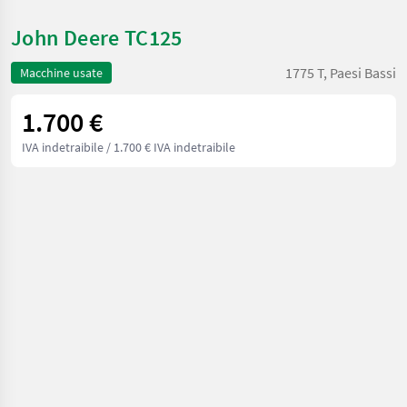
John Deere TC125
1775 T, Paesi Bassi
Macchine usate
1.700 €
IVA indetraibile
/ 1.700 € IVA indetraibile