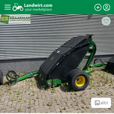
altri