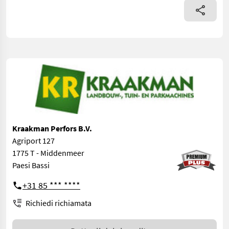
Kraakman Perfors B.V.
Agriport 127
1775 T - Middenmeer
Paesi Bassi
+31 85 *** ****
Richiedi richiamata