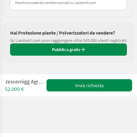
Macchine usate da venditori privati su Landwirt.com
Hai Protezione piante / Polverizzatori da vendere?
Su Landwirt.com puoi raggiungere oltre 545.000 utenti registrati.
Pubblica gratis
Jessernigg AgroGigant 3000
Invia richiesta
52.000 €