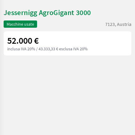
Jessernigg AgroGigant 3000
7123, Austria
Macchine usate
52.000 €
inclusa IVA 20%
/ 43.333,33 € esclusa IVA 20%