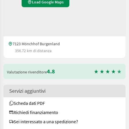
Load Google Maps
7123 Mönchhof Burgenland
356.72 km di distanza
4.8
Valutazione rivenditore
Servizi aggiuntivi
Scheda dati PDF
Richiedi finanziamento
Sei interessato a una spedizione?