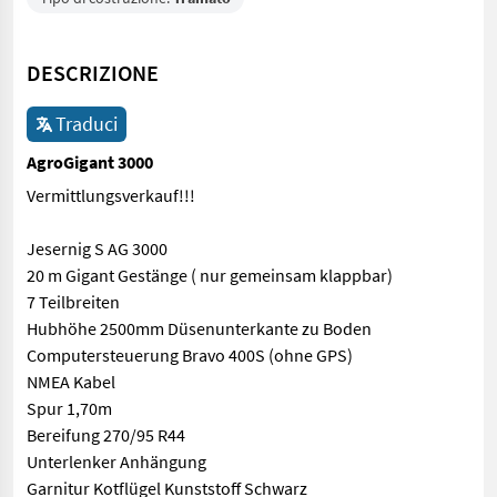
DESCRIZIONE
Traduci
AgroGigant 3000
Vermittlungsverkauf!!!
Jesernig S AG 3000
20 m Gigant Gestänge ( nur gemeinsam klappbar)
7 Teilbreiten
Hubhöhe 2500mm Düsenunterkante zu Boden
Computersteuerung Bravo 400S (ohne GPS)
NMEA Kabel
Spur 1,70m
Bereifung 270/95 R44
Unterlenker Anhängung
Garnitur Kotflügel Kunststoff Schwarz