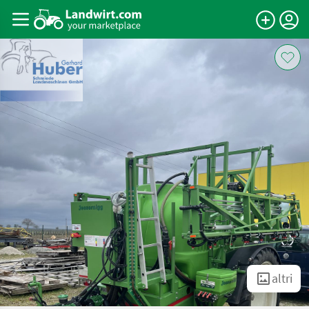
altri