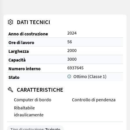
DATI TECNICI
2024
Anno di costruzione
56
Ore di lavoro
2000
Larghezza
3000
Capacità
6937645
Numero interno
Ottimo (Classe 1)
Stato
CARATTERISTICHE
Computer di bordo
Controllo di pendenza
Ribaltabile
idraulicamente
Tipo di costruzione:
Trainato