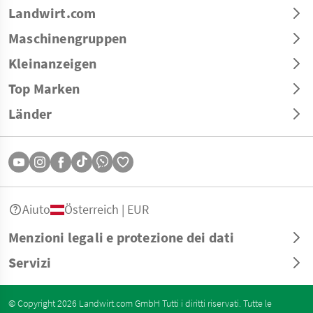
Landwirt.com
Maschinengruppen
Kleinanzeigen
Top Marken
Länder
Aiuto
Österreich | EUR
Menzioni legali e protezione dei dati
Servizi
© Copyright 2026 Landwirt.com GmbH Tutti i diritti riservati. Tutte le