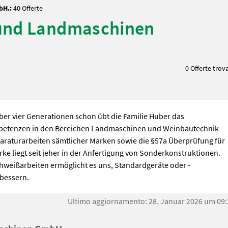
bH.:
40 Offerte
 und Landmaschinen
0 Offerte trov
er vier Generationen schon übt die Familie Huber das
petenzen in den Bereichen Landmaschinen und Weinbautechnik
paraturarbeiten sämtlicher Marken sowie die §57a Überprüfung für
ke liegt seit jeher in der Anfertigung von Sonderkonstruktionen.
chweißarbeiten ermöglicht es uns, Standardgeräte oder -
bessern.
Ultimo aggiornamento: 28. Januar 2026 um 09: