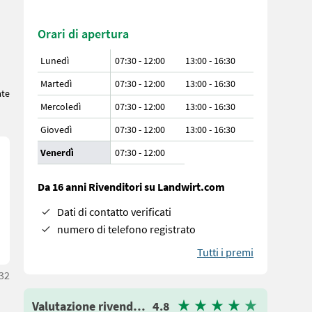
Orari di apertura
Lunedì
07:30 - 12:00
13:00 - 16:30
Martedì
07:30 - 12:00
13:00 - 16:30
ate
Mercoledì
07:30 - 12:00
13:00 - 16:30
Giovedì
07:30 - 12:00
13:00 - 16:30
Venerdì
07:30
-
12:00
Da 16 anni Rivenditori su Landwirt.com
Dati di contatto verificati
numero di telefono registrato
Tutti i premi
32
Valutazione rivenditore
4.8