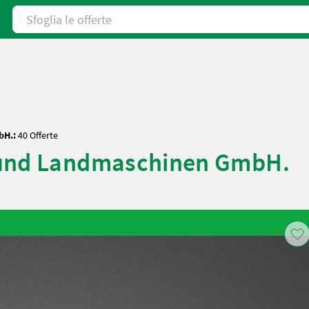
Sfoglia le offerte
bH.:
40 Offerte
 und Landmaschinen GmbH.