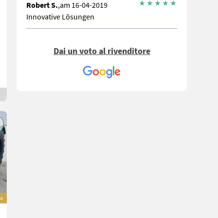
Robert S.
,am 16-04-2019
Innovative Lösungen
Dai un voto al rivenditore
va