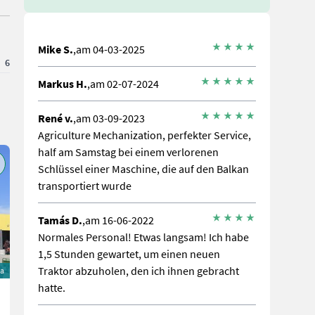
Mike S.
,am 04-03-2025
6
Markus H.
,am 02-07-2024
René v.
,am 03-09-2023
Agriculture Mechanization, perfekter Service,
half am Samstag bei einem verlorenen
Schlüssel einer Maschine, die auf den Balkan
transportiert wurde
Tamás D.
,am 16-06-2022
Normales Personal! Etwas langsam! Ich habe
1,5 Stunden gewartet, um einen neuen
Traktor abzuholen, den ich ihnen gebracht
va
hatte.