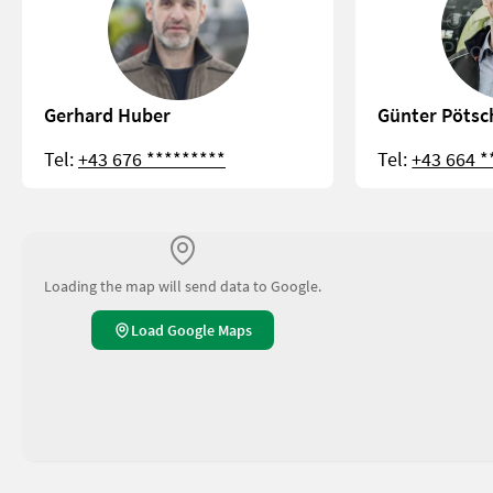
Gerhard Huber
Günter Pötsc
Tel:
+43 676 *********
Tel:
+43 664 *
Loading the map will send data to Google.
Load Google Maps