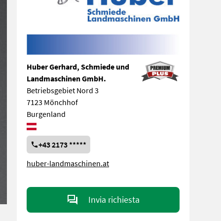
Huber Gerhard, Schmiede und
Landmaschinen GmbH.
Betriebsgebiet Nord 3
7123 Mönchhof
Burgenland
+43 2173 *****
huber-landmaschinen.at
Invia richiesta