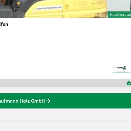
Macchina usa
ifen
 Kaufmann Holz GmbH