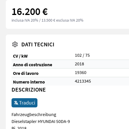
16.200 €
inclusa IVA 20%
/ 13.500 € esclusa IVA 20%
DATI TECNICI
102 / 75
CV / kW
2018
Anno di costruzione
19360
Ore di lavoro
4213345
Numero interno
DESCRIZIONE
Traduci
Fahrzeugbeschreibung
Dieselstapler HYUNDAI 50DA-9
Bj. 2018