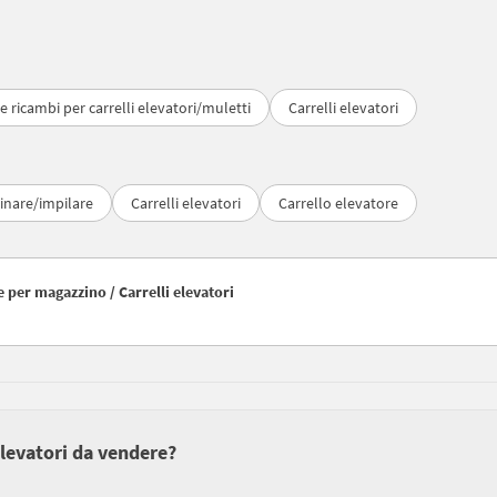
e ricambi per carrelli elevatori/muletti
Carrelli elevatori
nare/impilare
Carrelli elevatori
Carrello elevatore
e per magazzino / Carrelli elevatori
elevatori da vendere?