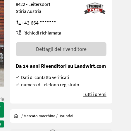
8422 - Leitersdorf
Stiria Austria
+43 664 *******
Richiedi richiamata
Dettagli del rivenditore
Da 14 anni Rivenditori su Landwirt.com
Dati di contatto verificati
numero di telefono registrato
Tutti i premi
ria
e
/
Mercato macchine
/
Hyundai
e