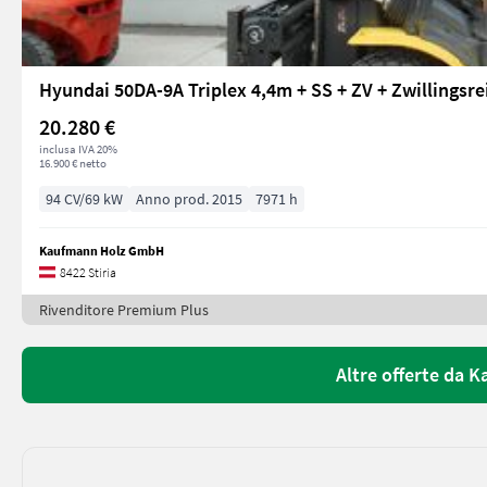
Hyundai 50DA-9A Triplex 4,4m + SS + ZV + Zwillingsre
20.280 €
inclusa IVA 20%
16.900 € netto
94 CV/69 kW
Anno prod. 2015
7971 h
Kaufmann Holz GmbH
8422 Stiria
Rivenditore Premium Plus
Altre offerte da