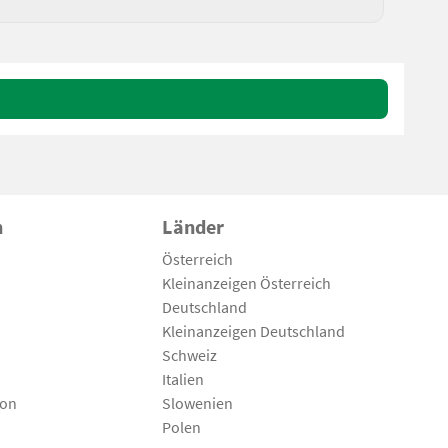
n
Länder
Österreich
Kleinanzeigen Österreich
Deutschland
Kleinanzeigen Deutschland
Schweiz
Italien
son
Slowenien
Polen