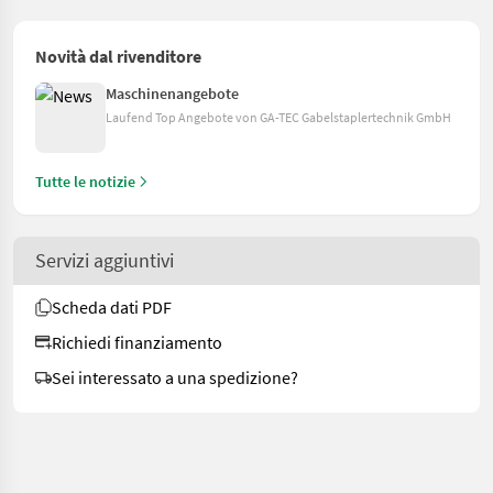
Novità dal rivenditore
Maschinenangebote
Laufend Top Angebote von GA-TEC Gabelstaplertechnik GmbH
Tutte le notizie
Servizi aggiuntivi
Scheda dati PDF
Richiedi finanziamento
Sei interessato a una spedizione?