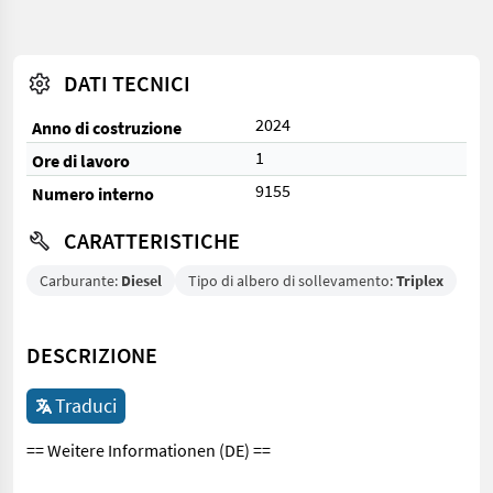
DATI TECNICI
2024
Anno di costruzione
1
Ore di lavoro
9155
Numero interno
CARATTERISTICHE
Carburante:
Diesel
Tipo di albero di sollevamento:
Triplex
DESCRIZIONE
Traduci
== Weitere Informationen (DE) ==