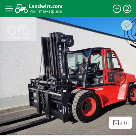
altri