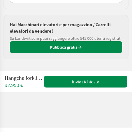
Hai Macchinari elevatori e per magazzino / Carrelli
elevatori da vendere?
Su Landwirt.com puoi raggiungere oltre 545.000 utenti registrati.
Pubblica gratis
Hangcha forklifts CPCD100
Invia richiesta
92.950 €