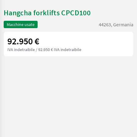
Hangcha forklifts CPCD100
44263, Germania
Macchine usate
92.950 €
IVA indetraibile
/ 92.950 € IVA indetraibile