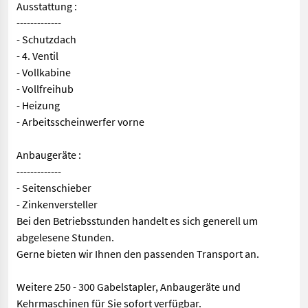
Ausstattung :
-------------
- Schutzdach
- 4. Ventil
- Vollkabine
- Vollfreihub
- Heizung
- Arbeitsscheinwerfer vorne
Anbaugeräte :
-------------
- Seitenschieber
- Zinkenversteller
Bei den Betriebsstunden handelt es sich generell um
abgelesene Stunden.
Gerne bieten wir Ihnen den passenden Transport an.
Weitere 250 - 300 Gabelstapler, Anbaugeräte und
Kehrmaschinen für Sie sofort verfügbar.