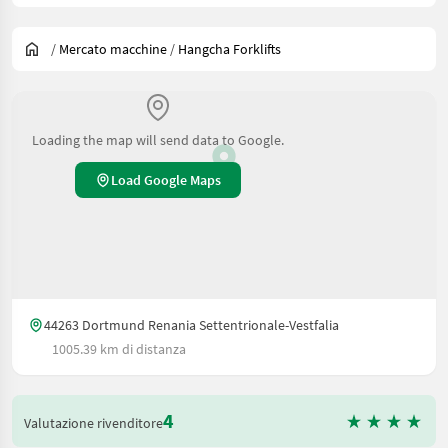
/
Mercato macchine
/
Hangcha Forklifts
Loading the map will send data to Google.
Load Google Maps
44263 Dortmund Renania Settentrionale-Vestfalia
1005.39 km di distanza
4
Valutazione rivenditore