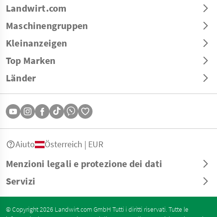
Landwirt.com
Maschinengruppen
Kleinanzeigen
Top Marken
Länder
Aiuto
Österreich | EUR
Menzioni legali e protezione dei dati
Servizi
© Copyright 2026 Landwirt.com GmbH Tutti i diritti riservati. Tutte le