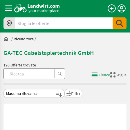
Sfoglia le offerte
/
Rivenditore
/
GA-TEC Gabelstaplertechnik GmbH
198 Offerte trovate
Elenco
Griglia
Filtri