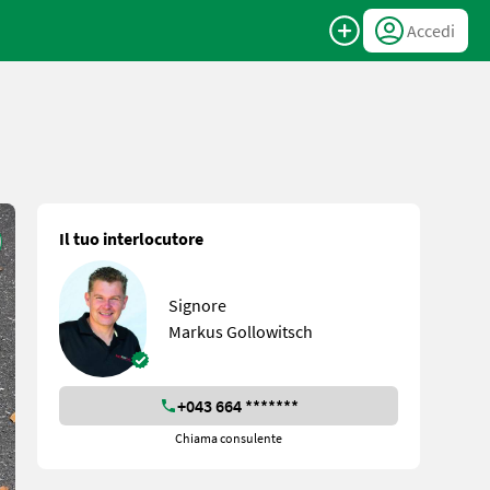
Accedi
Il tuo interlocutore
Signore
Markus Gollowitsch
+043 664 *******
Chiama consulente