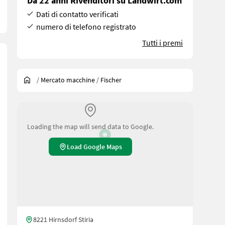
Da 22 anni Rivenditori su Landwirt.com
Dati di contatto verificati
numero di telefono registrato
Tutti i premi
/
Mercato macchine
/
Fischer
Loading the map will send data to Google.
Load Google Maps
8221 Hirnsdorf Stiria