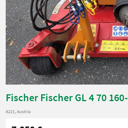
Fischer Fischer GL 4 70 160
8221, Austria