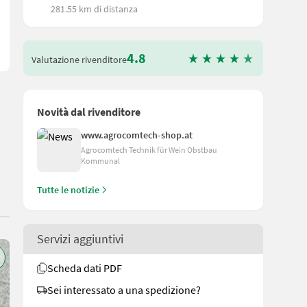
281.55 km di distanza
4.8
Valutazione rivenditore
Novità dal rivenditore
www.agrocomtech-shop.at
Agrocomtech Technik für Wein Obstbau
Kommunal
Tutte le notizie
Servizi aggiuntivi
Scheda dati PDF
Sei interessato a una spedizione?