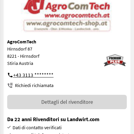
AgroComTech
Hirnsdorf 87
8221 - Hirnsdorf
Stiria Austria
+43 3113 ********
Richiedi richiamata
Dettagli del rivenditore
Da 22 anni Rivenditori su Landwirt.com
Dati di contatto verificati