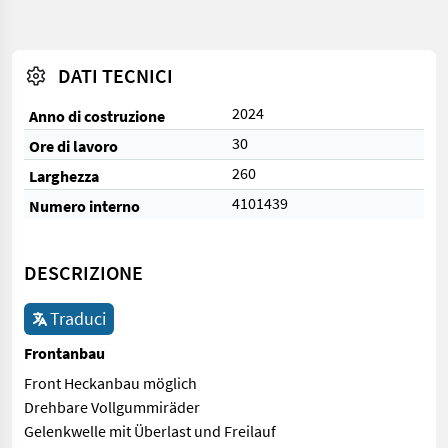
DATI TECNICI
2024
Anno di costruzione
30
Ore di lavoro
260
Larghezza
4101439
Numero interno
DESCRIZIONE
Traduci
Frontanbau
Front Heckanbau möglich
Drehbare Vollgummiräder
Gelenkwelle mit Überlast und Freilauf