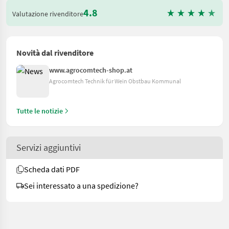
4.8
Valutazione rivenditore
Novità dal rivenditore
www.agrocomtech-shop.at
Agrocomtech Technik für Wein Obstbau Kommunal
Tutte le notizie
Servizi aggiuntivi
Scheda dati PDF
Sei interessato a una spedizione?