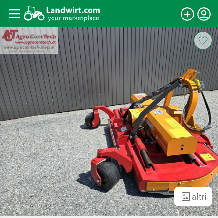
altri