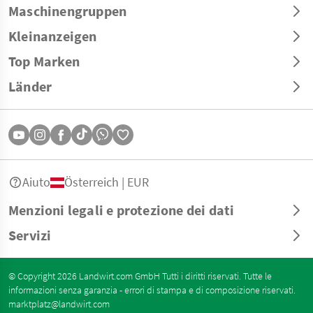
Maschinengruppen
Kleinanzeigen
Top Marken
Länder
Aiuto
Österreich | EUR
Menzioni legali e protezione dei dati
Servizi
© Copyright 2026 Landwirt.com GmbH Tutti i diritti riservati. Tutte le
informazioni senza garanzia - errori di stampa e di composizione riservati.
marktplatz@landwirt.com