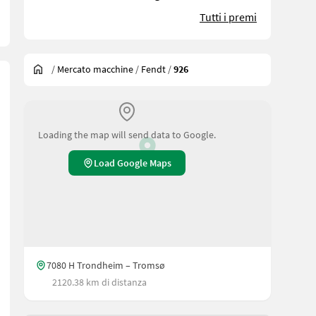
Tutti i premi
/
Mercato macchine
/
Fendt
/
926
Loading the map will send data to Google.
Load Google Maps
7080 H Trondheim – Tromsø
2120.38 km di distanza