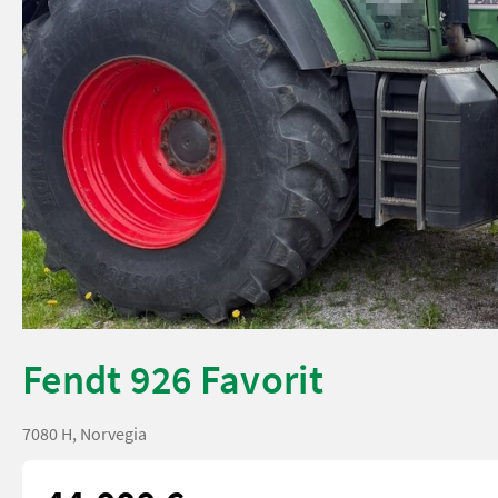
Fendt 926 Favorit
7080 H, Norvegia