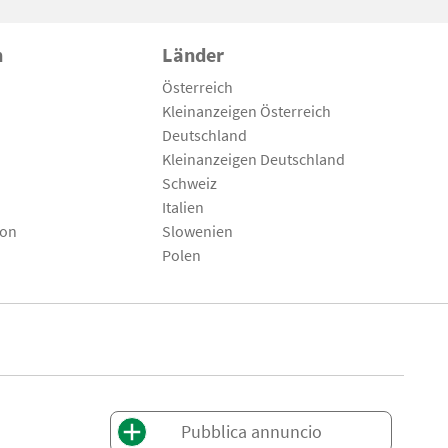
n
Länder
Österreich
Kleinanzeigen Österreich
Deutschland
Kleinanzeigen Deutschland
Schweiz
Italien
son
Slowenien
Polen
Pubblica annuncio