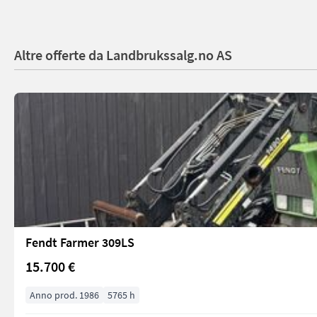
Altre offerte da Landbrukssalg.no AS
Fendt Farmer 309LS
15.700 €
Anno prod. 1986
5765 h