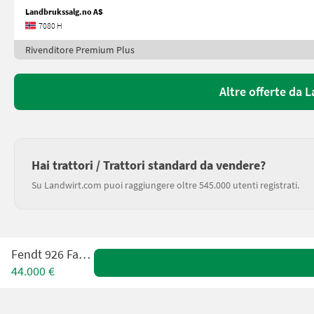
Landbrukssalg.no AS
7080 H
Rivenditore Premium Plus
Altre offerte da 
Hai trattori / Trattori standard da vendere?
Su Landwirt.com puoi raggiungere oltre 545.000 utenti registrati.
Fendt 926 Favorit
44.000 €