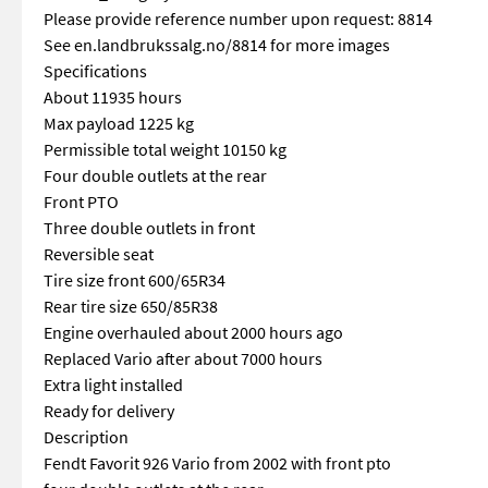
Please provide reference number upon request: 8814
See en.landbrukssalg.no/8814 for more images
Specifications
About 11935 hours
Max payload 1225 kg
Permissible total weight 10150 kg
Four double outlets at the rear
Front PTO
Three double outlets in front
Reversible seat
Tire size front 600/65R34
Rear tire size 650/85R38
Engine overhauled about 2000 hours ago
Replaced Vario after about 7000 hours
Extra light installed
Ready for delivery
Description
Fendt Favorit 926 Vario from 2002 with front pto