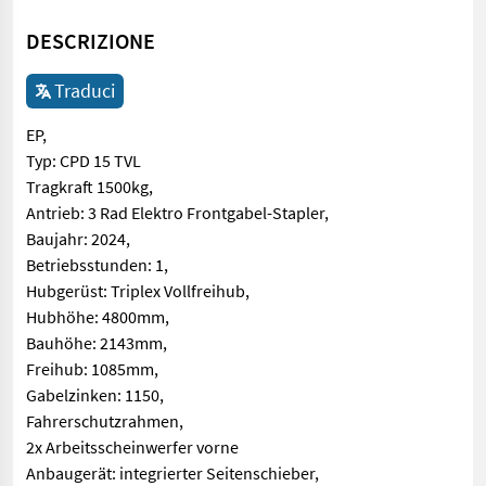
DESCRIZIONE
Traduci
EP,
Typ: CPD 15 TVL
Tragkraft 1500kg,
Antrieb: 3 Rad Elektro Frontgabel-Stapler,
Baujahr: 2024,
Betriebsstunden: 1,
Hubgerüst: Triplex Vollfreihub,
Hubhöhe: 4800mm,
Bauhöhe: 2143mm,
Freihub: 1085mm,
Gabelzinken: 1150,
Fahrerschutzrahmen,
2x Arbeitsscheinwerfer vorne
Anbaugerät: integrierter Seitenschieber,