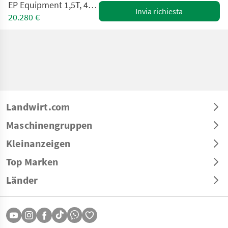
EP Equipment 1,5T, 4,8m Triplex NEUGERÄT
Invia richiesta
20.280 €
Landwirt.com
Maschinengruppen
Kleinanzeigen
Top Marken
Länder