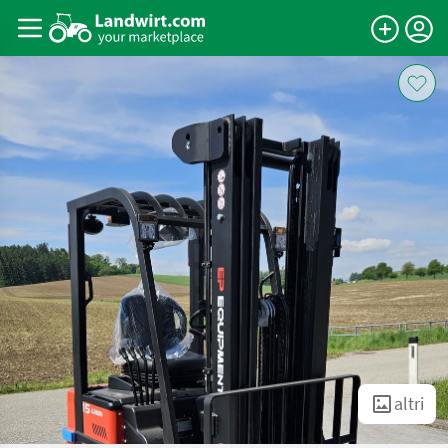
altri