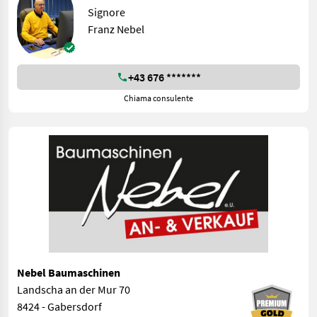
Signore
Franz Nebel
+43 676 *******
Chiama consulente
Nebel Baumaschinen
Landscha an der Mur 70
8424 - Gabersdorf