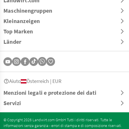
Landwirt.com
Maschinengruppen
Kleinanzeigen
Top Marken
Länder
Aiuto
Österreich | EUR
Menzioni legali e protezione dei dati
Servizi
© Copyright 2026 Landwirt.com GmbH Tutti i diritti riservati. Tutte le
informazioni senza garanzia - errori di stampa e di composizione riservati.