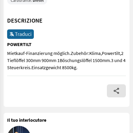
Carburante:
Diesel
DESCRIZIONE
Traduci
POWERTILT
Mietkauf-Finanzierung möglich.Zubehör:Klima,Powertilt,2
Tieflöffel 300mm 900mm 1Böschungslöffel 1500mm.3 und 4
Steuerkreis.Einsatzgewicht 8500kg.
Mietkauf-Finanzierung möglich.Zubehör:Klima,Powertilt,2 Tie
Il tuo interlocutore