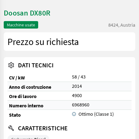
Doosan DX80R
8424, Austria
Macchine usate
Prezzo su richiesta
DATI TECNICI
58 / 43
CV / kW
2014
Anno di costruzione
4900
Ore di lavoro
6968960
Numero interno
Ottimo (Classe 1)
Stato
CARATTERISTICHE