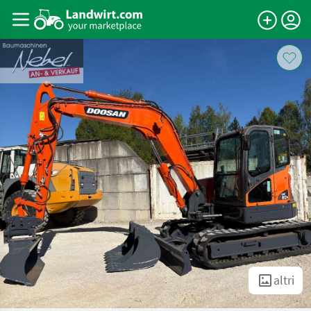
altri