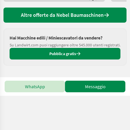
Altre offerte da Nebel Baumaschinen
Hai Macchine edili / Miniescavatori da vendere?
Su Landwirt.com puoi raggiungere oltre 545.000 utenti registrati.
Pubblica gratis
WhatsApp
Messaggio