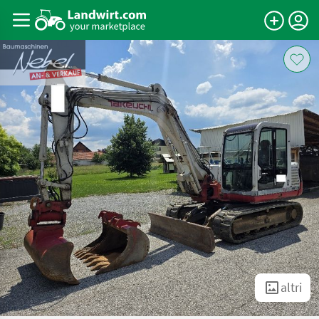
altri