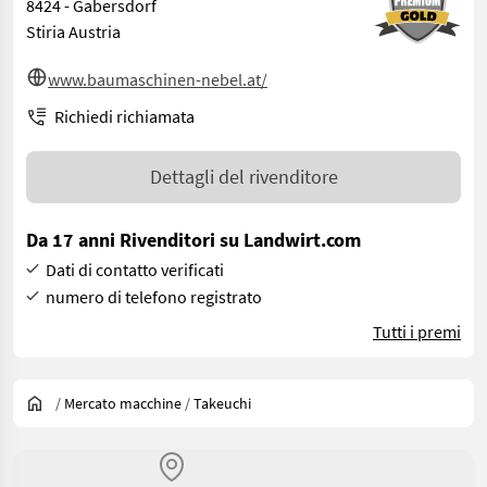
8424 - Gabersdorf
Stiria Austria
www.baumaschinen-nebel.at/
Richiedi richiamata
Dettagli del rivenditore
Da 17 anni Rivenditori su Landwirt.com
Dati di contatto verificati
numero di telefono registrato
Tutti i premi
/
Mercato macchine
/
Takeuchi