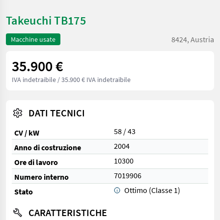
Takeuchi TB175
8424, Austria
Macchine usate
35.900 €
IVA indetraibile
/ 35.900 € IVA indetraibile
DATI TECNICI
58 / 43
CV / kW
2004
Anno di costruzione
10300
Ore di lavoro
7019906
Numero interno
Ottimo (Classe 1)
Stato
CARATTERISTICHE