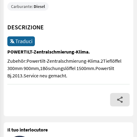
Carburante:
Diesel
DESCRIZIONE
Traduci
POWERTILT-Zentralschmierung-Klima.
Zubehör:Powertilt-Zentralschmierung-Klima.2Tieflöffel
300mm 900mm,1Böschungslöffel 1500mm.Powertilt
Bj.2013.Service neu gemacht.
Zubehör:Powertilt-Zentralschmierung-Klima.2Tieflöffel 300m
Il tuo interlocutore