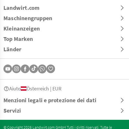
Landwirt.com
Maschinengruppen
Kleinanzeigen
Top Marken
Länder
Aiuto
Österreich | EUR
Menzioni legali e protezione dei dati
Servizi
© Copyright 2026 Landwirt.com GmbH Tutti i diritti riservati. Tutte le