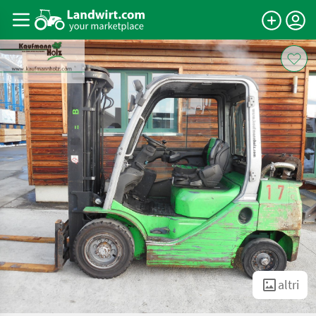
altri