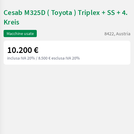
Cesab M325D ( Toyota ) Triplex + SS + 4.
Kreis
8422, Austria
Macchine usate
10.200 €
inclusa IVA 20%
/ 8.500 € esclusa IVA 20%