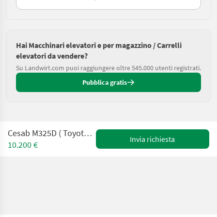
Hai Macchinari elevatori e per magazzino / Carrelli
elevatori da vendere?
Su Landwirt.com puoi raggiungere oltre 545.000 utenti registrati.
Pubblica gratis
Cesab M325D ( Toyota ) Triplex + SS + 4. Kreis
Invia richiesta
10.200 €