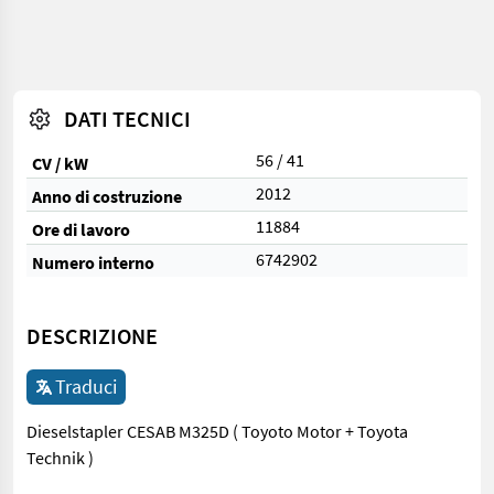
DATI TECNICI
56 / 41
CV / kW
2012
Anno di costruzione
11884
Ore di lavoro
6742902
Numero interno
DESCRIZIONE
Traduci
Dieselstapler CESAB M325D ( Toyoto Motor + Toyota
Technik )