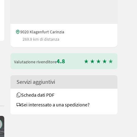
9020 Klagenfurt Carinzia
269.9 km di distanza
4.8
Valutazione rivenditore
Servizi aggiuntivi
Scheda dati PDF
Sei interessato a una spedizione?