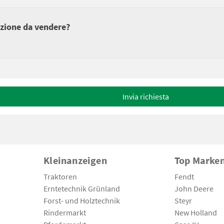
azione da vendere?
Invia richiesta
Kleinanzeigen
Top Marke
Traktoren
Fendt
Erntetechnik Grünland
John Deere
Forst- und Holztechnik
Steyr
Rindermarkt
New Holland