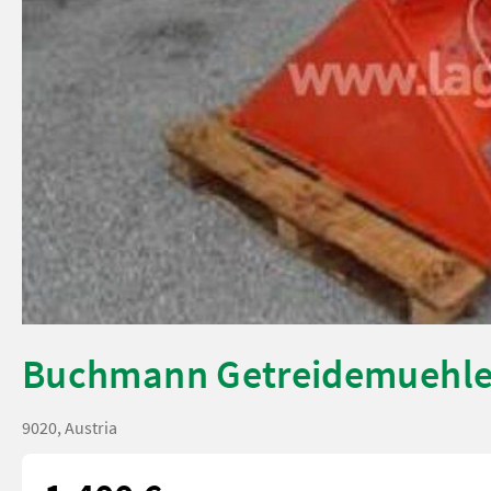
Buchmann Getreidemuehl
9020, Austria