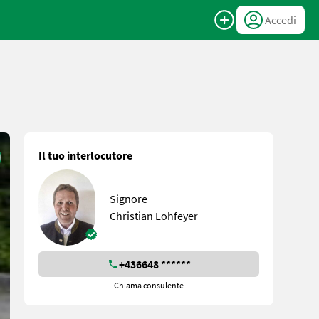
Accedi
Il tuo interlocutore
Signore
Christian Lohfeyer
+436648 ******
Chiama consulente