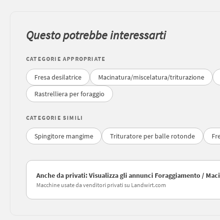
Questo potrebbe interessarti
CATEGORIE APPROPRIATE
Fresa desilatrice
Macinatura/miscelatura/triturazione
Rastrelliera per foraggio
CATEGORIE SIMILI
Spingitore mangime
Trituratore per balle rotonde
Fre
Anche da privati: Visualizza gli annunci Foraggiamento / Mac
Macchine usate da venditori privati su Landwirt.com