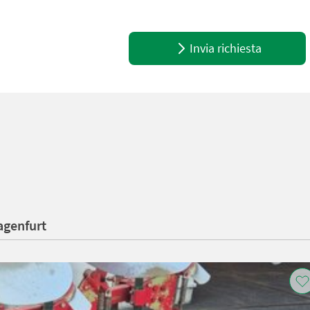
Invia richiesta
agenfurt