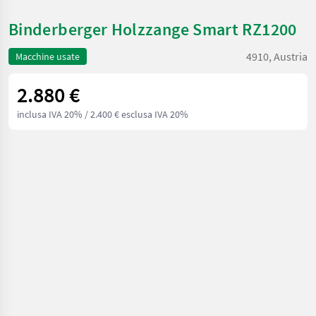
Binderberger Holzzange Smart RZ1200
4910, Austria
Macchine usate
2.880 €
inclusa IVA 20%
/ 2.400 € esclusa IVA 20%