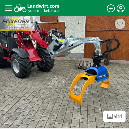
altri