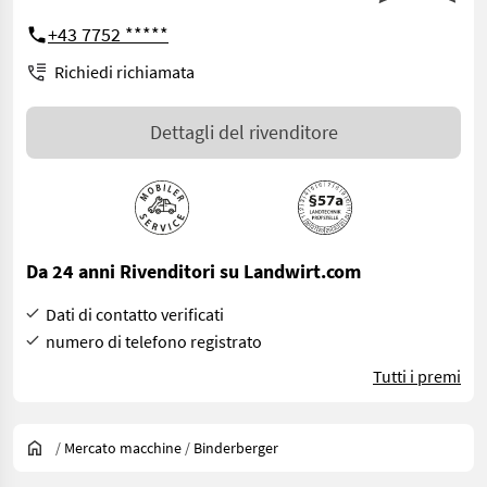
+43 7752 *****
Richiedi richiamata
Dettagli del rivenditore
Da 24 anni Rivenditori su Landwirt.com
Dati di contatto verificati
numero di telefono registrato
Tutti i premi
/
Mercato macchine
/
Binderberger