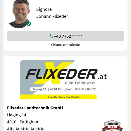
Signore
Johann Flixeder
+43 7752 *****
Chiama consulente
Flixeder Landtechnik GmbH
Haging 14
4910 - Pattigham
Alta Austria Austria