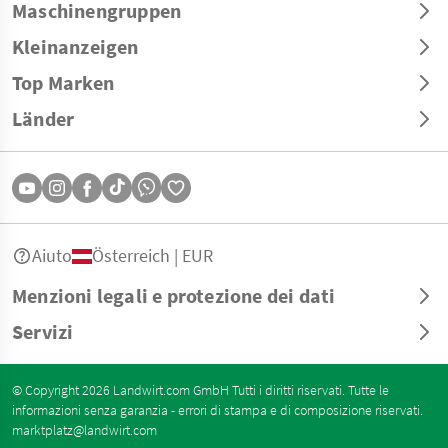
Maschinengruppen
Kleinanzeigen
Top Marken
Länder
Aiuto
Österreich | EUR
Menzioni legali e protezione dei dati
Servizi
© Copyright 2026 Landwirt.com GmbH Tutti i diritti riservati. Tutte le
informazioni senza garanzia - errori di stampa e di composizione riservati.
marktplatz@landwirt.com