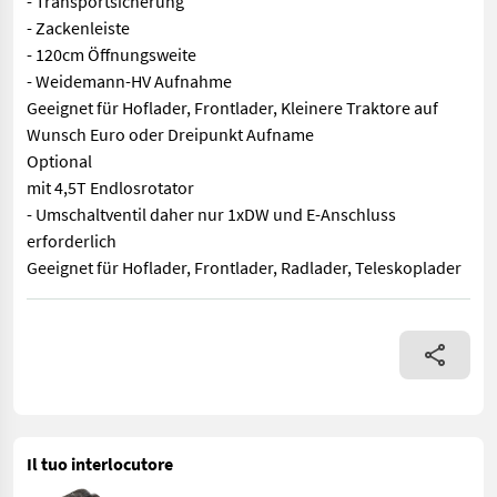
- Transportsicherung
- Zackenleiste
- 120cm Öffnungsweite
- Weidemann-HV Aufnahme
Geeignet für Hoflader, Frontlader, Kleinere Traktore auf
Wunsch Euro oder Dreipunkt Aufname
Optional
mit 4,5T Endlosrotator
- Umschaltventil daher nur 1xDW und E-Anschluss
erforderlich
Geeignet für Hoflader, Frontlader, Radlader, Teleskoplader
Holzgreifer RZ 1200SMA RT in Serienausstattung mit mech. Kre
Il tuo interlocutore