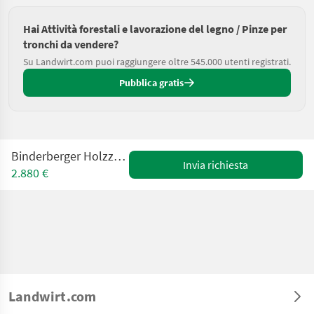
Hai Attività forestali e lavorazione del legno / Pinze per
tronchi da vendere?
Su Landwirt.com puoi raggiungere oltre 545.000 utenti registrati.
Pubblica gratis
Binderberger Holzzange Smart RZ1200
Invia richiesta
2.880 €
Landwirt.com