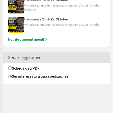
Hausmesse 24. & 25. Oktober
Wir laden zur traditionellen Hausmesse am 24. & 25. Oktober in
Pattigham.
Hausmesse 24. & 25. Oktober
Wir laden zur traditionellen Hausmesse am 24. & 25. Oktober
Notizie e appuntamenti
Servizi aggiuntivi
Scheda dati PDF
Sei interessato a una spedizione?