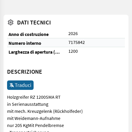
DATI TECNICI
2026
Anno di costruzione
7175842
Numero interno
1200
Larghezza di apertura (cm)
DESCRIZIONE
Traduci
Holzgreifer RZ 1200SMA RT
in Serienausstattung
mit mech. Kreuzgelenk (Rückholfeder)
mit Weidemann-Aufnahme
nur 205 KgMit Pendelbremse