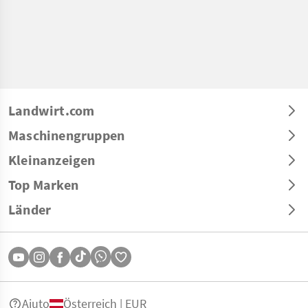
Landwirt.com
Maschinengruppen
Kleinanzeigen
Top Marken
Länder
Aiuto
Österreich | EUR