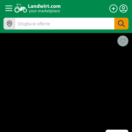
Sfoglia le offerte