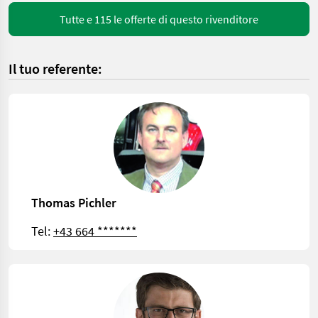
Tutte e 115 le offerte di questo rivenditore
Il tuo referente:
Thomas Pichler
Tel:
+43 664 *******