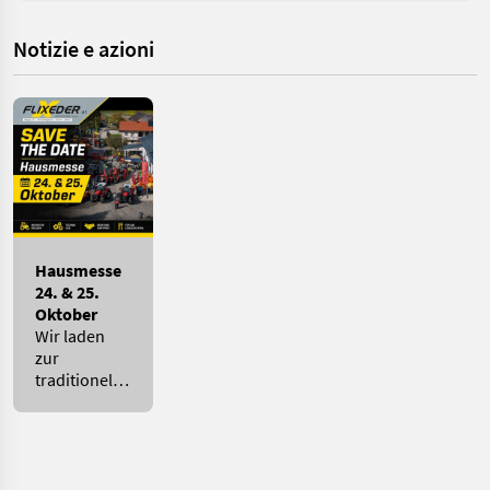
Notizie e azioni
Hausmesse
24. & 25.
Oktober
Wir laden
zur
traditionellen
Hausmesse
am 24. & 25.
Oktober