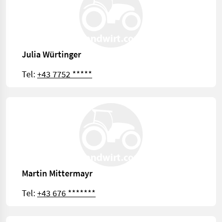
Julia Würtinger
Tel:
+43 7752 *****
Martin Mittermayr
Tel:
+43 676 *******