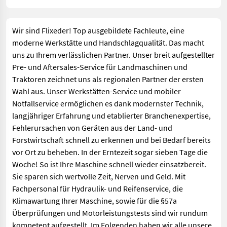
Wir sind Flixeder! Top ausgebildete Fachleute, eine
moderne Werkstätte und Handschlagqualität. Das macht
uns zu Ihrem verlässlichen Partner. Unser breit aufgestellter
Pre- und Aftersales-Service für Landmaschinen und
Traktoren zeichnet uns als regionalen Partner der ersten
Wahl aus. Unser Werkstätten-Service und mobiler
Notfallservice ermöglichen es dank modernster Technik,
langjähriger Erfahrung und etablierter Branchenexpertise,
Fehlerursachen von Geräten aus der Land- und
Forstwirtschaft schnell zu erkennen und bei Bedarf bereits
vor Ort zu beheben. In der Erntezeit sogar sieben Tage die
Woche! So ist Ihre Maschine schnell wieder einsatzbereit.
Sie sparen sich wertvolle Zeit, Nerven und Geld. Mit
Fachpersonal für Hydraulik- und Reifenservice, die
Klimawartung Ihrer Maschine, sowie für die §57a
Überprüfungen und Motorleistungstests sind wir rundum
kompetent aufgestellt. Im Folgenden haben wir alle unsere