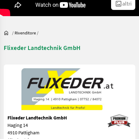
altri
/
Rivenditore
/
Flixeder Landtechnik GmbH
Flixeder Landtechnik GmbH
Haging 14
4910 Pattigham