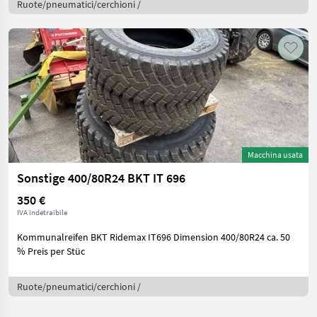
Ruote/pneumatici/cerchioni /
Macchina usata
Sonstige 400/80R24 BKT IT 696
350 €
IVA indetraibile
Kommunalreifen BKT Ridemax IT696 Dimension 400/80R24 ca. 50
% Preis per Stüc
Ruote/pneumatici/cerchioni /