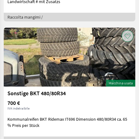
Landwirtschaft # mit Zusatzs
Raccolta mangimi /
Macchina usata
Sonstige BKT 480/80R34
700 €
IVA indetraibile
Kommunalreifen BKT Ridemax IT696 Dimension 480/80R34 ca. 65
% Preis per Stück