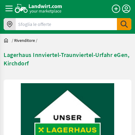
Sfoglia le offerte
/
Rivenditore
/
Lagerhaus Innviertel-Traunviertel-Urfahr eGen,
Kirchdorf