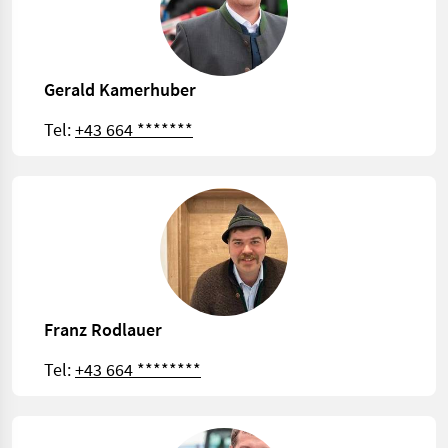
Gerald Kamerhuber
Tel:
+43 664 *******
Franz Rodlauer
Tel:
+43 664 ********