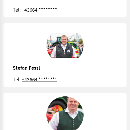
Tel:
+43664 ********
Stefan Fessl
Tel:
+43664 ********