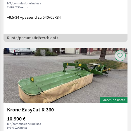
IVA/commissione inclusa
2.646,02 € netto
+9.5-34 +passend zu 540/65R34
Ruote/pneumatici/cerchioni /
Macchina usata
Krone EasyCut R 360
10.900 €
IVA/commissione inclusa
9.646,02 € netto