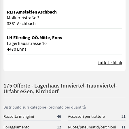
RLH Amstetten Aschbach
Molkereistraße 3
3361 Aschbach
LH Eferding-OÖ.Mitte, Enns
Lagerhausstrasse 10
4470 Enns
tutte le filiali
175 Offerte - Lagerhaus Innviertel-Traunviertel-
Urfahr eGen, Kirchdorf
Distribuito su 9 categorie · ordinato per quantità
Raccolta mangimi
46
Accessori per trattore
21
Foraggiamento
12
Ruote/pneumatici/cerchioni
11