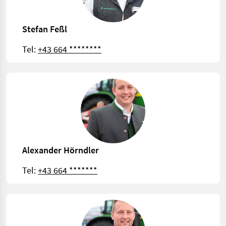
Stefan Feßl
Tel:
+43 664 ********
Alexander Hörndler
Tel:
+43 664 *******