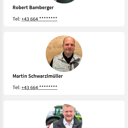
Robert Bamberger
Tel:
+43 664 ********
Martin Schwarzlmüller
Tel:
+43 664 ********