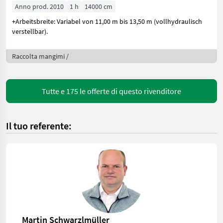
Anno prod. 2010
1 h
14000 cm
+Arbeitsbreite: Variabel von 11,00 m bis 13,50 m (vollhydraulisch
verstellbar).
Raccolta mangimi /
Tutte e 175 le offerte di questo rivenditore
Il tuo referente:
Martin Schwarzlmüller