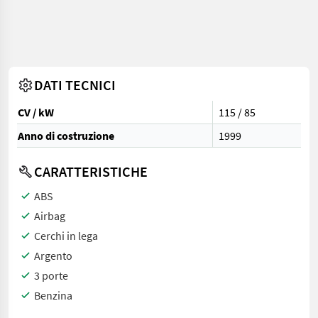
DATI TECNICI
CV / kW
115 / 85
Anno di costruzione
1999
CARATTERISTICHE
ABS
Airbag
Cerchi in lega
Argento
3 porte
Benzina