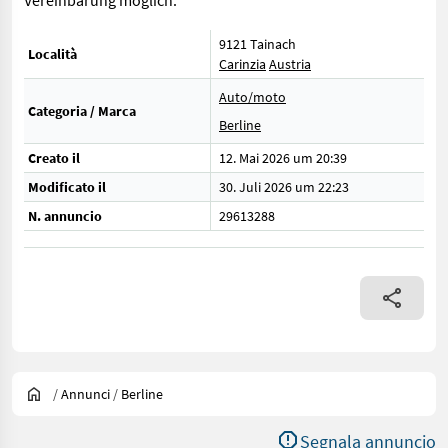
Vereinbarung möglich.
9121 Tainach
Località
Carinzia
Austria
Auto/moto
Categoria / Marca
Berline
Creato il
12. Mai 2026 um 20:39
Modificato il
30. Juli 2026 um 22:23
N. annuncio
29613288
/
Annunci
/
Berline
Segnala annuncio