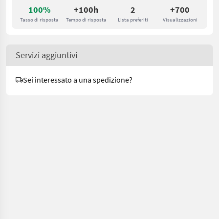
100%
+100h
2
+700
Tasso di risposta
Tempo di risposta
Lista preferiti
Visualizzazioni
Servizi aggiuntivi
Sei interessato a una spedizione?