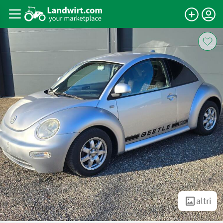
altri