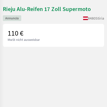
Rieju Alu-Reifen 17 Zoll Supermoto
8480
Stiria
Annuncio
110 €
MwSt nicht ausweisbar