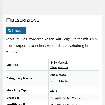
DESCRIZIONE
Traduci
Verkaufe Rieju vorderen Reifen, Alu-Felge, Reifen mit 3 mm
Profil, Supermoto-Reifen. Versand oder Abholung in
Mureck.
8480 Mureck
Località
Stiria
Austria
Auto/moto
Categoria / Marca
Motociclette
Marchio / Tipo
Rieju
Creato il
23. April 2026 um 20:25
Modificato il
24. April 2026 um 09:30