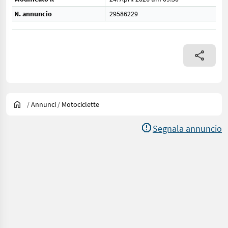
N. annuncio
29586229
/
Annunci
/
Motociclette
Segnala annuncio