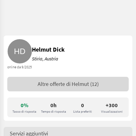
Helmut Dick
Stiria, Austria
online da 9/2025
Altre offerte di
Helmut
(12)
0%
0h
0
+300
Tasso di risposta
Tempo di risposta
Lista preferiti
Visualizzazioni
Servizi aggiuntivi