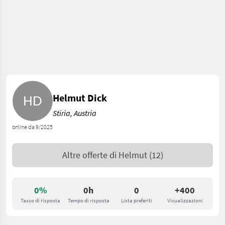
Helmut Dick
Stiria, Austria
online da 9/2025
Altre offerte di
Helmut
(12)
0%
0h
0
+400
Tasso di risposta
Tempo di risposta
Lista preferiti
Visualizzazioni