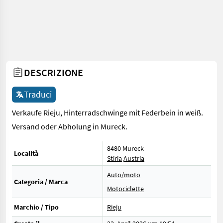
DESCRIZIONE
Traduci
Verkaufe Rieju, Hinterradschwinge mit Federbein in weiß.
Versand oder Abholung in Mureck.
8480 Mureck
Località
Stiria
Austria
Auto/moto
Categoria / Marca
Motociclette
Marchio / Tipo
Rieju