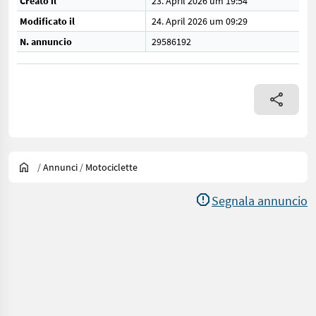
Creato il
23. April 2026 um 19:54
Modificato il
24. April 2026 um 09:29
N. annuncio
29586192
/
Annunci
/
Motociclette
Segnala annuncio