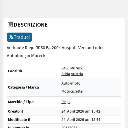
DESCRIZIONE
Traduci
Verkaufe Rieju RR50 Bj. 2004 Auspuff, Versand oder
Abholung in Mureck.
8480 Mureck
Località
Stiria
Austria
Auto/moto
Categoria / Marca
Motociclette
Marchio / Tipo
Rieju
Creato il
24. April 2026 um 15:42
Modificato il
24. April 2026 um 15:44
N. annuncio
29587078