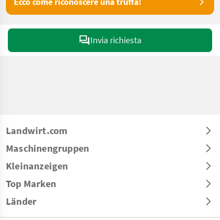
Ecco come riconoscere una truffa!
Invia richiesta
Landwirt.com
Maschinengruppen
Kleinanzeigen
Top Marken
Länder