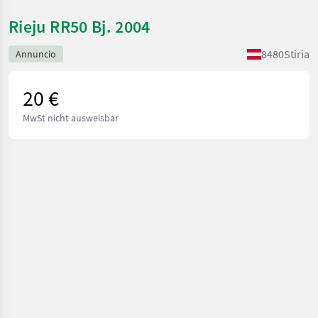
Rieju RR50 Bj. 2004
8480
Stiria
Annuncio
20 €
MwSt nicht ausweisbar