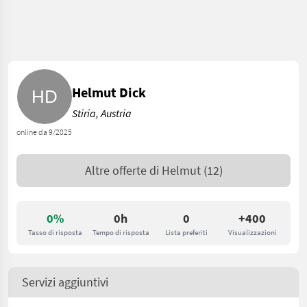
Helmut Dick
Stiria, Austria
online da 9/2025
Altre offerte di
Helmut
(12)
0%
0h
0
+400
Tasso di risposta
Tempo di risposta
Lista preferiti
Visualizzazioni
Servizi aggiuntivi