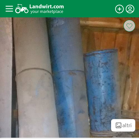
altri