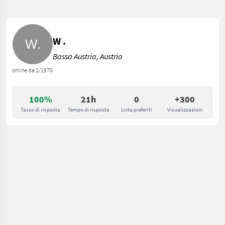
W .
Bassa Austria, Austria
online da 1/1970
100%
21h
0
+300
Tasso di risposta
Tempo di risposta
Lista preferiti
Visualizzazioni