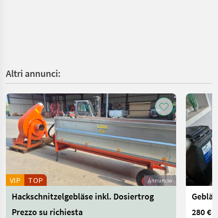
Altri annunci:
VIP
TOP
Annuncio
Hackschnitzelgebläse inkl. Dosiertrog
Gebläs
Prezzo su richiesta
280 €