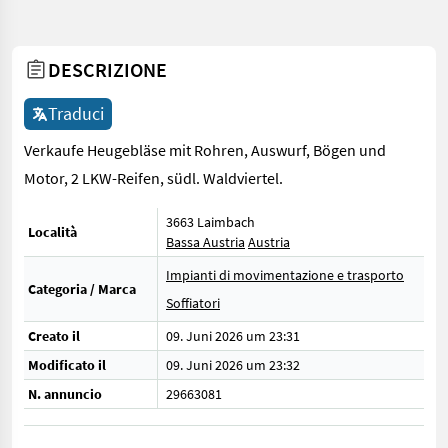
DESCRIZIONE
Traduci
Verkaufe Heugebläse mit Rohren, Auswurf, Bögen und
Motor, 2 LKW-Reifen, südl. Waldviertel.
3663 Laimbach
Località
Bassa Austria
Austria
Impianti di movimentazione e trasporto
Categoria / Marca
Soffiatori
Creato il
09. Juni 2026 um 23:31
Modificato il
09. Juni 2026 um 23:32
N. annuncio
29663081