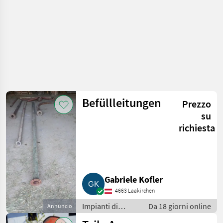
Befüllleitungen
Prezzo
su
richiesta
Gabriele Kofler
4663 Laakirchen
Impianti di
Da 18 giorni online
Annuncio
movimentazione