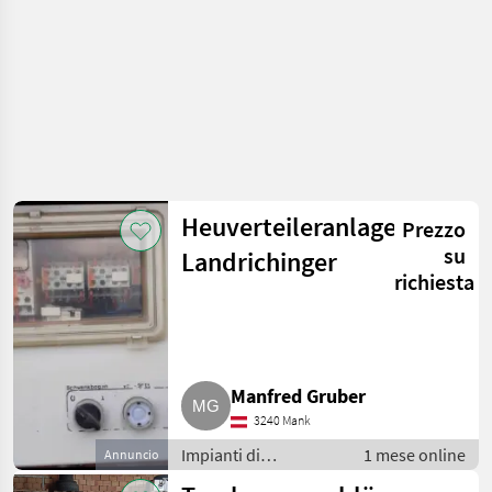
Heuverteileranlage
Prezzo
su
Landrichinger
richiesta
Manfred Gruber
3240 Mank
Impianti di
1 mese online
Annuncio
movimentazione e