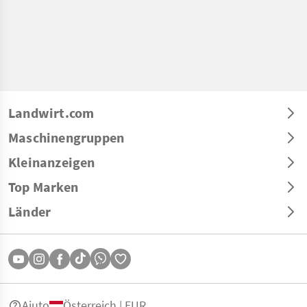
Landwirt.com
Maschinengruppen
Kleinanzeigen
Top Marken
Länder
Aiuto
Österreich | EUR