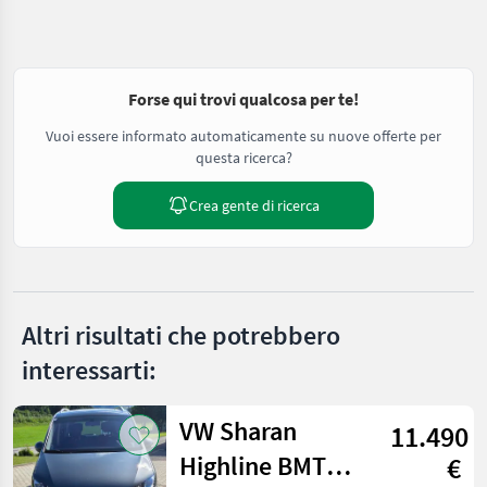
Forse qui trovi qualcosa per te!
Vuoi essere informato automaticamente su nuove offerte per
questa ricerca?
Crea gente di ricerca
Altri risultati che potrebbero
interessarti:
VW Sharan
11.490
Highline BMT
€