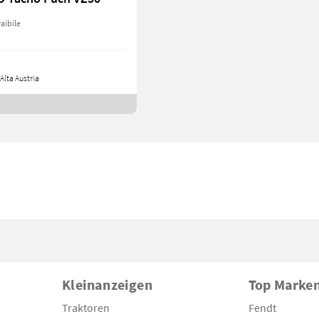
raibile
Alta Austria
Kleinanzeigen
Top Marke
Traktoren
Fendt