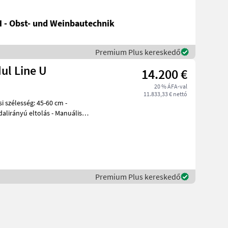
 - Obst- und Weinbautechnik
Premium Plus kereskedő
ul Line U
14.200 €
20 % ÁFA-val
11.833,33 € nettó
si szélesség: 45-60 cm -
dalirányú eltolás - Manuális
Premium Plus kereskedő