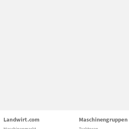
Landwirt.com
Maschinengruppen
Maschinenmarkt
Traktoren