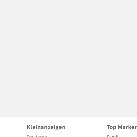
Kleinanzeigen
Top Marke
Traktoren
Fendt