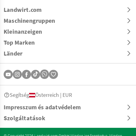
Landwirt.com
Maschinengruppen
Kleinanzeigen
Top Marken
Länder
Segítség
Österreich | EUR
Impresszum és adatvédelem
Szolgáltatások
© Copyright 2026 Landwirt.com GmbH Minden jog fenntartva. Minden