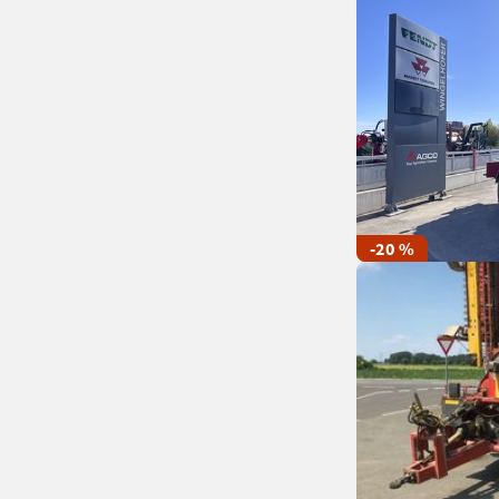
-20 %