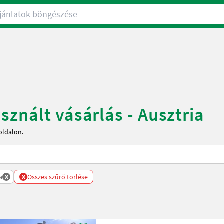
nlatok böngészése
znált vásárlás - Ausztria
oldalon.
x
x
a
Összes szűrő törlése