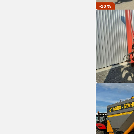
-10 %