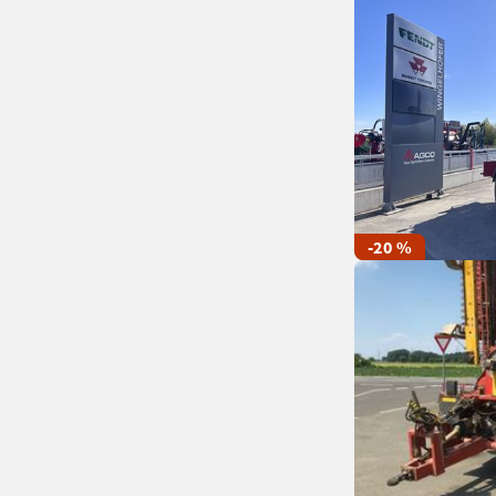
-20 %