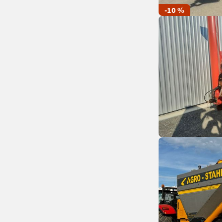
-10 %