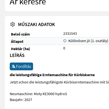
Ár kérésre
MŰSZAKI ADATOK
2331543
Belső szám
Különösen jó (1. osztály)
Állapot
0
Hektár (ha)
LEÍRÁS
Fordítás
die leistungsfähige Erntemaschine für Kürbiskerne
Jetzt schon die leistungsfähigste Kürbiserntemaschine mit S
Neumaschine: Moty KE3000 hydroS
Baujahr: 2027