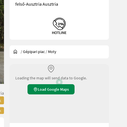
felső-Ausztria Ausztria
/
Gépipari piac
/
Moty
Loading the map will send data to Google.
Load Google Maps
ria
k
k