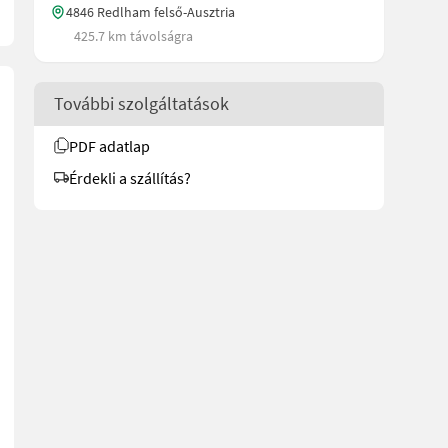
4846 Redlham felső-Ausztria
425.7 km távolságra
További szolgáltatások
PDF adatlap
Érdekli a szállítás?