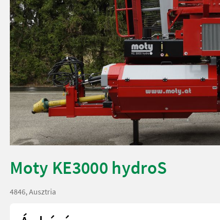
Moty KE3000 hydroS
4846, Ausztria