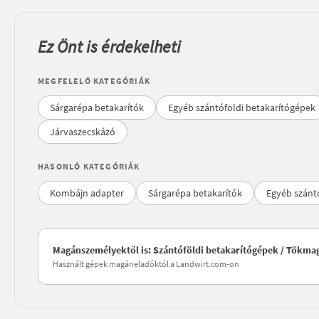
Ez Önt is érdekelheti
MEGFELELŐ KATEGÓRIÁK
Sárgarépa betakarítók
Egyéb szántóföldi betakarítógépek
Járvaszecskázó
HASONLÓ KATEGÓRIÁK
Kombájn adapter
Sárgarépa betakarítók
Egyéb szánt
Magánszemélyektől is: Szántóföldi betakarítógépek / Tökm
Használt gépek magáneladóktól a Landwirt.com-on