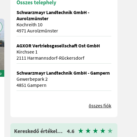
Összes telephely
Schwarzmayr Landtechnik GmbH -
Aurolzmünster
Kochreith 10
4971 Aurolzmünster
AGXOR Vertriebsgesellschaft Ost GmbH
Kirchsee 1
2111 Harmannsdorf-Rückersdorf
Schwarzmayr Landtechnik GmbH - Gampern
ép
Gewerbepark 2
4851 Gampern
összes fiók
Kereskedő értékelése
4.6