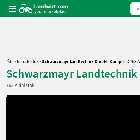
Ajá
/
kereskedők
/
Schwarzmayr Landtechnik GmbH - Gampern:
763 A
Schwarzmayr Landtechnik
763 Ajánlatok