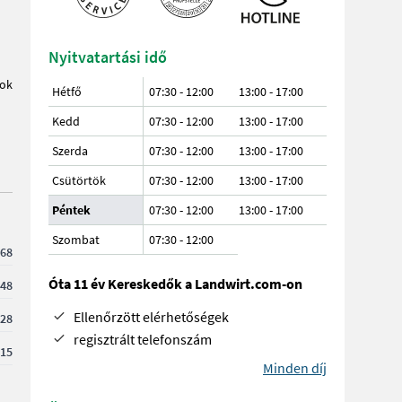
Nyitvatartási idő
tok
Hétfő
07:30 - 12:00
13:00 - 17:00
Kedd
07:30 - 12:00
13:00 - 17:00
Szerda
07:30 - 12:00
13:00 - 17:00
Csütörtök
07:30 - 12:00
13:00 - 17:00
Péntek
07:30 - 12:00
13:00 - 17:00
Szombat
07:30
-
12:00
68
Óta 11 év Kereskedők a Landwirt.com-on
48
Ellenőrzött elérhetőségek
28
regisztrált telefonszám
15
Minden díj