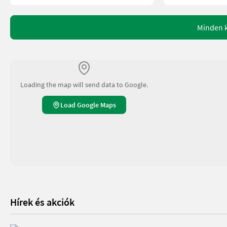
Minden k
Loading the map will send data to Google.
Load Google Maps
Hírek és akciók