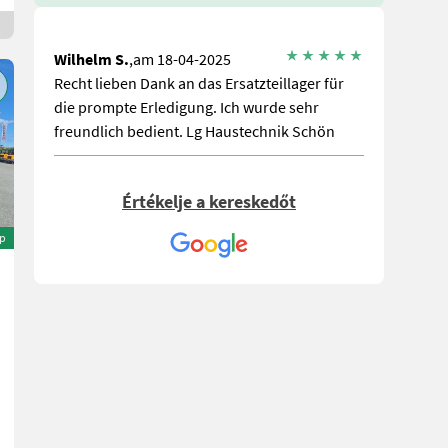
Wilhelm S.
,am 18-04-2025
Recht lieben Dank an das Ersatzteillager für
die prompte Erledigung. Ich wurde sehr
freundlich bedient. Lg Haustechnik Schön
Értékelje a kereskedőt
ép