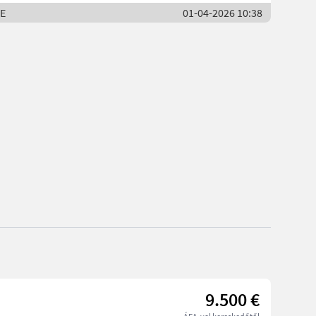
WE
01-04-2026 10:38
9.500 €