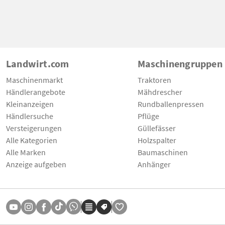
Landwirt.com
Maschinengruppen
Maschinenmarkt
Traktoren
Händlerangebote
Mähdrescher
Kleinanzeigen
Rundballenpressen
Händlersuche
Pflüge
Versteigerungen
Güllefässer
Alle Kategorien
Holzspalter
Alle Marken
Baumaschinen
Anzeige aufgeben
Anhänger