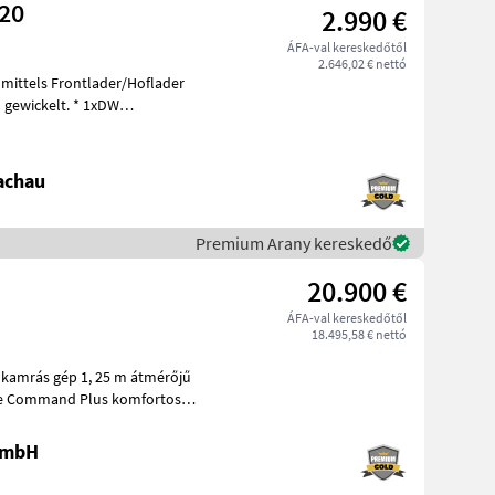
320
2.990 €
ÁFA-val kereskedőtől
2.646,02 € nettó
 mittels Frontlader/Hoflader
ckelt. * 1xDW
achau
Premium Arany kereskedő
20.900 €
ÁFA-val kereskedőtől
18.495,58 € nettó
 GmbH