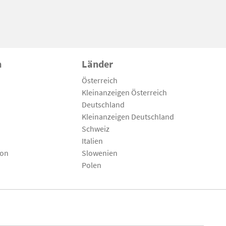
n
Länder
Österreich
Kleinanzeigen Österreich
Deutschland
Kleinanzeigen Deutschland
Schweiz
Italien
son
Slowenien
Polen