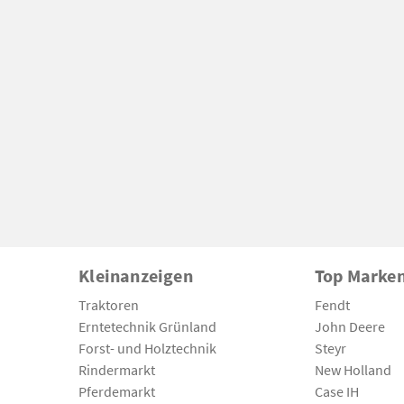
Kleinanzeigen
Top Marke
Traktoren
Fendt
Erntetechnik Grünland
John Deere
Forst- und Holztechnik
Steyr
Rindermarkt
New Holland
Pferdemarkt
Case IH