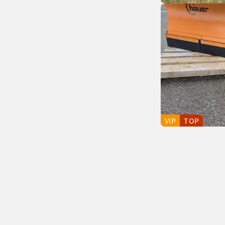
VIP
TOP