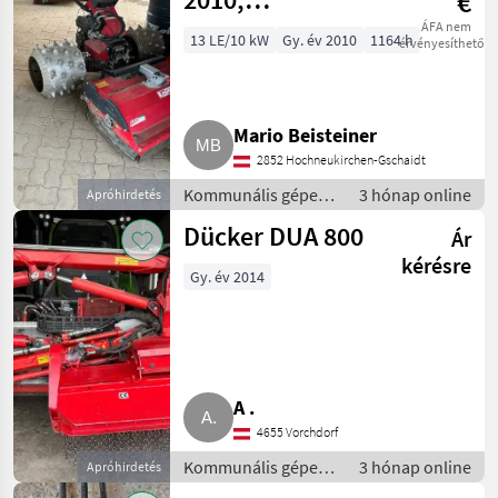
€
Schlegelmäher
ÁFA nem
13 LE/10 kW
Gy. év 2010
1164 h
érvényesíthető
Mario Beisteiner
2852 Hochneukirchen-Gschaidt
Kommunális gépek /
3 hónap online
Apróhirdetés
Rézsűkasza
Dücker DUA 800
Ár
kérésre
Gy. év 2014
A .
4655 Vorchdorf
Kommunális gépek /
3 hónap online
Apróhirdetés
Rézsűkasza