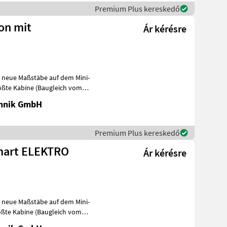
Premium Plus kereskedő
ion mit
Ár kérésre
zt neue Maßstäbe auf dem Mini-
rößte Kabine (Baugleich vom
chnik GmbH
Premium Plus kereskedő
 Smart ELEKTRO
Ár kérésre
zt neue Maßstäbe auf dem Mini-
ößte Kabine (Baugleich vom