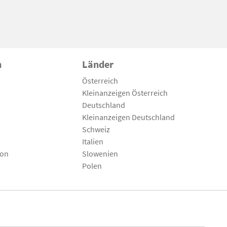
n
Länder
Österreich
Kleinanzeigen Österreich
Deutschland
Kleinanzeigen Deutschland
Schweiz
Italien
son
Slowenien
Polen