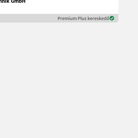
chnik GmbH
Premium Plus kereskedő