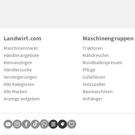
Landwirt.com
Maschinengruppen
Maschinenmarkt
Traktoren
Händlerangebote
Mähdrescher
Kleinanzeigen
Rundballenpressen
Händlersuche
Pflüge
Versteigerungen
Güllefässer
Alle Kategorien
Holzspalter
Alle Marken
Baumaschinen
Anzeige aufgeben
Anhänger