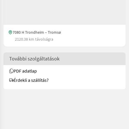
7080 H Trondheim – Tromsø
2120.38 km távolságra
További szolgáltatások
PDF adatlap
Érdekli a szállítás?