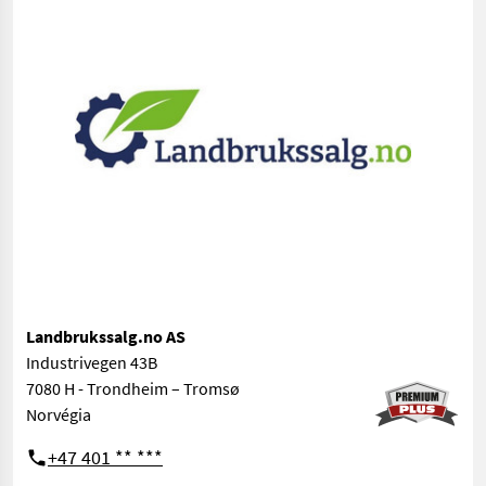
Landbrukssalg.no AS
Industrivegen 43B
7080 H - Trondheim – Tromsø
Norvégia
+47 401 ** ***