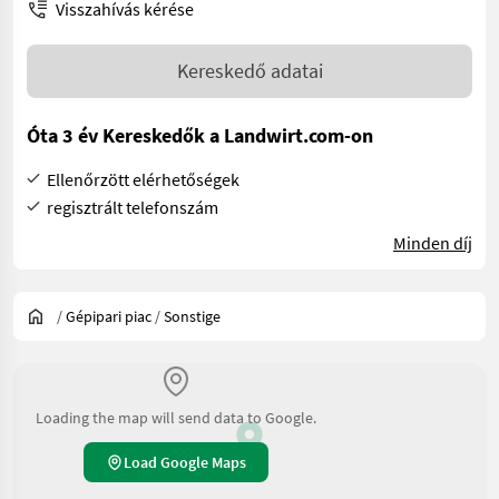
Visszahívás kérése
Kereskedő adatai
Óta 3 év Kereskedők a Landwirt.com-on
Ellenőrzött elérhetőségek
regisztrált telefonszám
Minden díj
/
Gépipari piac
/
Sonstige
Loading the map will send data to Google.
Load Google Maps