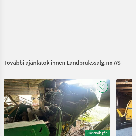
További ajánlatok innen Landbrukssalg.no AS
Használt gép