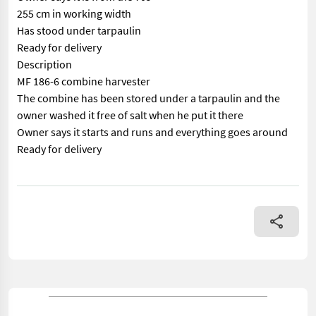
255 cm in working width
Has stood under tarpaulin
Ready for delivery
Description
MF 186-6 combine harvester
The combine has been stored under a tarpaulin and the
owner washed it free of salt when he put it there
Owner says it starts and runs and everything goes around
Ready for delivery
== Mer informasjon (NO) == mascus_category: agriharvesters Ple