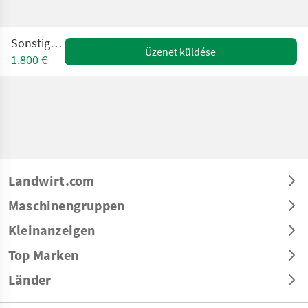
Sonstige 186
Üzenet küldése
1.800 €
Landwirt.com
Maschinengruppen
Kleinanzeigen
Top Marken
Länder