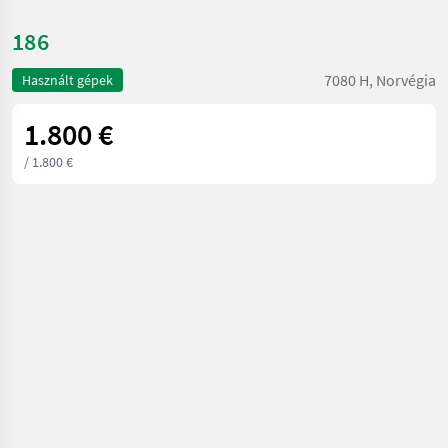
186
7080 H, Norvégia
Használt gépek
1.800 €
/ 1.800 €